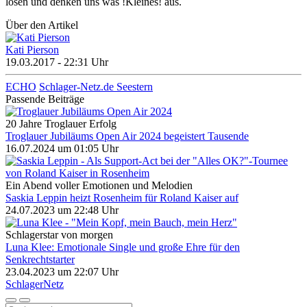
losen und denken uns was !Kleines! aus.
Über den Artikel
Kati Pierson
19.03.2017 - 22:31 Uhr
ECHO
Schlager-Netz.de Seestern
Passende Beiträge
20 Jahre Troglauer Erfolg
Troglauer Jubiläums Open Air 2024 begeistert Tausende
16.07.2024 um 01:05 Uhr
Ein Abend voller Emotionen und Melodien
Saskia Leppin heizt Rosenheim für Roland Kaiser auf
24.07.2023 um 22:48 Uhr
Schlagerstar von morgen
Luna Klee: Emotionale Single und große Ehre für den
Senkrechtstarter
23.04.2023 um 22:07 Uhr
Schlager
Netz