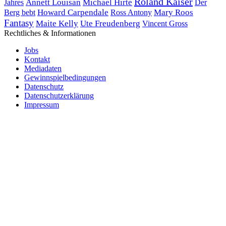
Roland Kaiser
Annett Louisan
Michael Hirte
Der
Jahres
Berg bebt
Howard Carpendale
Mary Roos
Ross Antony
Fantasy
Maite Kelly
Ute Freudenberg
Vincent Gross
Rechtliches & Informationen
Jobs
Kontakt
Mediadaten
Gewinnspielbedingungen
Datenschutz
Datenschutzerklärung
Impressum