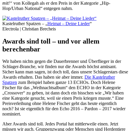
mit!“
von Kollegah als er den Preis in der Kategorie „
Hip-
Hop/Urban National
“ entgegen nahm.
Kastelruther Spatzen – „
Heimat – Deine Lieder
“
Electrola | Christian Brecheis
Awards sind toll – und vor allem
berechenbar
Wir haben nichts gegen die Dauerbrenner und Überflieger in der
Schlager-Branche, wir finden nur die Awards höchst amüsant.
Sicher kann man sagen, ist doch toll, dass unsere Schlagerstars diese
Awards erhalten. Das haben sie aber immer.
Die Kastelruther
Spatzen
zum Beispiel haben ganze 13 ECHOs. Doch Helene
Fischer für das „Weihnachtsalbum“ den ECHO in der Kategorie
„Crossover“ zu geben, ist dann doch ein bisschen wie „Wir haben
eine Kategorie gesucht, weil sie einen Preis kriegen musste.“ Eine
Preisverleihung ohne Helene Fischer geht das heute eigentlich
noch? Ist sie eigentlich für den Echo 2016 – Pardon – 2017 wieder
nominiert.
Aber Awards sind toll. Jedes Portal hat mittlerweile einen. Jetzt
müssen wir auch. Gruppenzwang oder Menschen sind Herdentiere