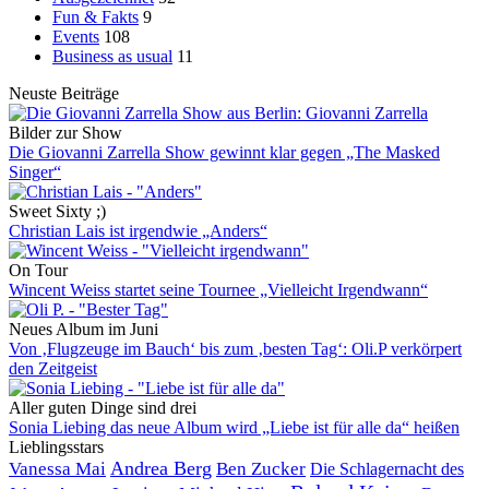
Fun & Fakts
9
Events
108
Business as usual
11
Neuste Beiträge
Bilder zur Show
Die Giovanni Zarrella Show gewinnt klar gegen „The Masked
Singer“
Sweet Sixty ;)
Christian Lais ist irgendwie „Anders“
On Tour
Wincent Weiss startet seine Tournee „Vielleicht Irgendwann“
Neues Album im Juni
Von ‚Flugzeuge im Bauch‘ bis zum ‚besten Tag‘: Oli.P verkörpert
den Zeitgeist
Aller guten Dinge sind drei
Sonia Liebing das neue Album wird „Liebe ist für alle da“ heißen
Lieblingsstars
Andrea Berg
Vanessa Mai
Ben Zucker
Die Schlagernacht des