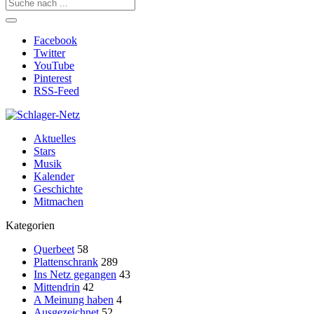
Facebook
Twitter
YouTube
Pinterest
RSS-Feed
Aktuelles
Stars
Musik
Kalender
Geschichte
Mitmachen
Kategorien
Querbeet
58
Plattenschrank
289
Ins Netz gegangen
43
Mittendrin
42
A Meinung haben
4
Ausgezeichnet
52