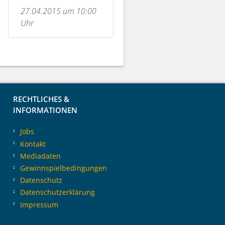
27.04.2015 um 10:00
Uhr
RECHTLICHES &
INFORMATIONEN
Jobs
Kontakt
Mediadaten
Gewinnspielbedingungen
Datenschutz
Datenschutzerklärung
Impressum