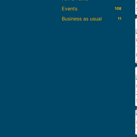
Events
108
Business as usual
11