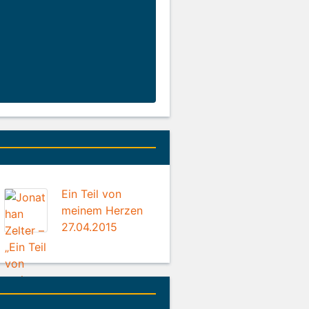
Ein Teil von
meinem Herzen
27.04.2015