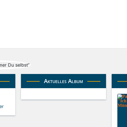
Aktuelles Album
er