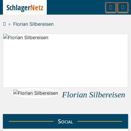
Schlager
Netz
Florian Silbereisen
Florian Silbereisen
Social