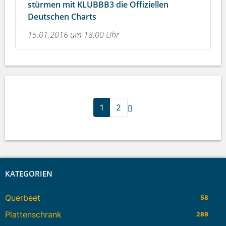
stürmen mit KLUBBB3 die Offiziellen
Deutschen Charts
15.01.2016 um 18:00 Uhr
1
2
KATEGORIEN
Querbeet
58
Plattenschrank
289