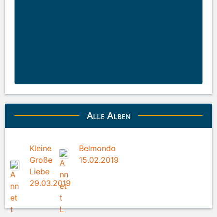
Alle Alben
Kleine
Belmondo
Große
15.02.2019
Liebe
29.03.2019