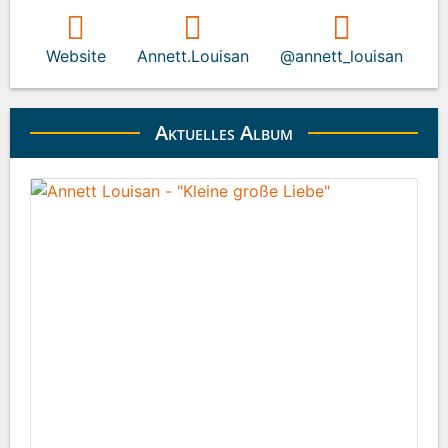
Website
Annett.Louisan
@annett_louisan
Aktuelles Album