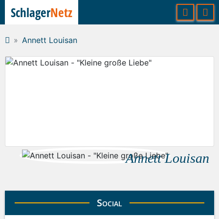
Schlager
Netz
Annett Louisan
Annett Louisan
Social