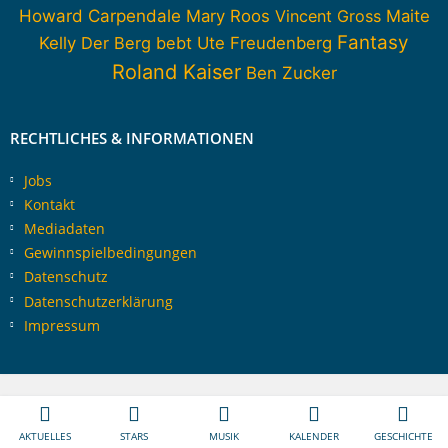
Howard Carpendale
Mary Roos
Vincent Gross
Maite
Fantasy
Kelly
Der Berg bebt
Ute Freudenberg
Roland Kaiser
Ben Zucker
RECHTLICHES & INFORMATIONEN
Jobs
Kontakt
Mediadaten
Gewinnspielbedingungen
Datenschutz
Datenschutzerklärung
Impressum
AKTUELLES
STARS
MUSIK
KALENDER
GESCHICHTE