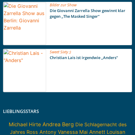
Bilder zur Show
Die Giovanni Zarrella Show gewinnt klar
gegen „The Masked Singer“
Sweet Sixty ;)
Christian Lais ist irgendwie „Anders“
LIEBLINGSSTARS
Andrea Berg
Michael Hirte
Die Schlagernacht des
Jahres
Ross Antony
Vanessa Mai
Annett Louisan