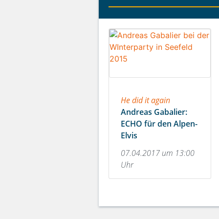
He did it again
Andreas Gabalier:
ECHO für den Alpen-
Elvis
07.04.2017 um 13:00
Uhr