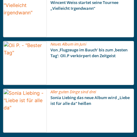
Wincent Weiss startet seine Tournee
„Vielleicht Irgendwann“
Neues Album im Juni
Von ‚Flugzeuge im Bauch‘ bis zum ‚besten
Tag‘: Oli.P verkörpert den Zeitgeist
Aller guten Dinge sind drei
Sonia Liebing das neue Album wird „Liebe
ist für alle da“ heißen