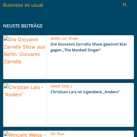
Business as usual
11
NEUSTE BEITRÄGE
Bilder zur Show
Die Giovanni Zarrella Show gewinnt klar
gegen „The Masked Singer“
Sweet Sixty ;)
Christian Lais ist irgendwie „Anders“
On Tour