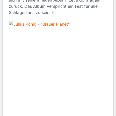
sich mit seinem neuen Album "Let's do it again"
zurück. Das Album verspricht ein Fest für alle
Schlagerfans zu sein!