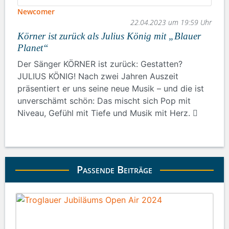
Newcomer
22.04.2023 um 19:59 Uhr
Körner ist zurück als Julius König mit „Blauer
Planet“
Der Sänger KÖRNER ist zurück: Gestatten?
JULIUS KÖNIG! Nach zwei Jahren Auszeit
präsentiert er uns seine neue Musik – und die ist
unverschämt schön: Das mischt sich Pop mit
Niveau, Gefühl mit Tiefe und Musik mit Herz.
Passende Beiträge