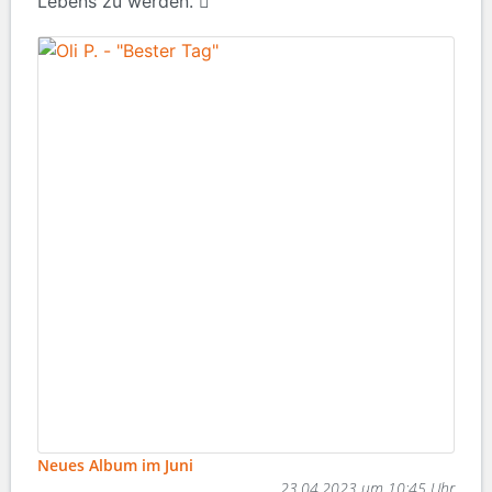
Lebens zu werden.
Neues Album im Juni
23.04.2023 um 10:45 Uhr