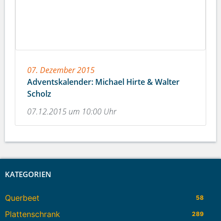
07. Dezember 2015
Adventskalender: Michael Hirte & Walter
Scholz
07.12.2015 um 10:00 Uhr
KATEGORIEN
Querbeet
58
Plattenschrank
289