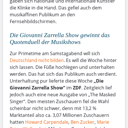
gaben sich nationale und internationale Künstler
die Klinke in die Hand. Das gefiel auch dem
musikaffinen Publikum an den
Fernsehbildschirmen.
Die Giovanni Zarrella Show gewinnt das
Quotenduell der Musikshows
Zur Primetime am Samstagabend will sich
Deutschland nicht bilden
. Es will die Woche hinter
sich lassen. Die Füße hochlegen und unterhalten
werden. Das hat sich das Publikum auch verdient.
Unterhaltung pur lieferte diese Woche
„Die
Giovanni Zarrella Show“
im
ZDF
. Zeitgleich lief
jedoch auch eine neue Ausgabe von „The Masked
Singer“. Den meisten Zuschauern fiel die Wahl
scheinbar nicht schwer, denn mit 13,2 %
Marktanteil also ca. 3,07 Millionen Zuschauern
hatten
Howard Carpendale
,
Ben Zucker
,
Marie