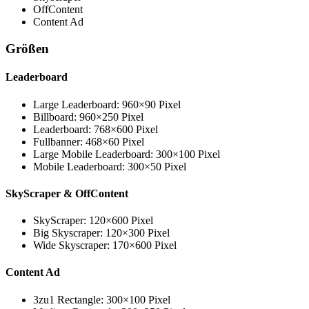
OffContent
Content Ad
Größen
Leaderboard
Large Leaderboard: 960×90 Pixel
Billboard: 960×250 Pixel
Leaderboard: 768×600 Pixel
Fullbanner: 468×60 Pixel
Large Mobile Leaderboard: 300×100 Pixel
Mobile Leaderboard: 300×50 Pixel
SkyScraper & OffContent
SkyScraper: 120×600 Pixel
Big Skyscraper: 120×300 Pixel
Wide Skyscraper: 170×600 Pixel
Content Ad
3zu1 Rectangle: 300×100 Pixel