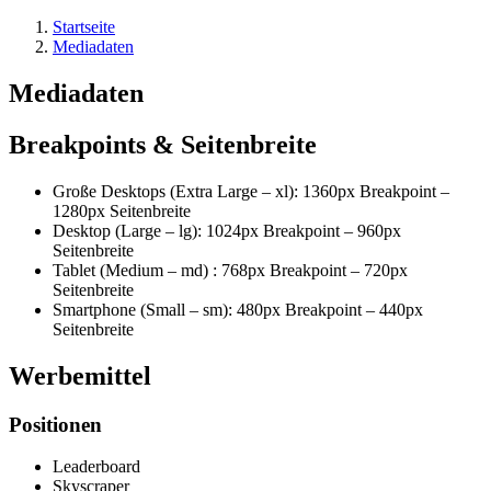
Startseite
Mediadaten
Mediadaten
Breakpoints & Seitenbreite
Große Desktops (Extra Large – xl): 1360px Breakpoint –
1280px Seitenbreite
Desktop (Large – lg): 1024px Breakpoint – 960px
Seitenbreite
Tablet (Medium – md) : 768px Breakpoint – 720px
Seitenbreite
Smartphone (Small – sm): 480px Breakpoint – 440px
Seitenbreite
Werbemittel
Positionen
Leaderboard
Skyscraper