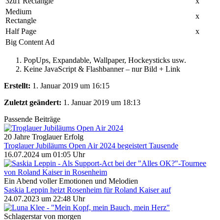
3zu1 Rectangle
x
Medium
x
Rectangle
Half Page
x
Big Content Ad
PopUps, Expandable, Wallpaper, Hockeysticks usw.
Keine JavaScript & Flashbanner – nur Bild + Link
Erstellt:
1. Januar 2019 um 16:15
Zuletzt geändert:
1. Januar 2019 um 18:13
Passende Beiträge
20 Jahre Troglauer Erfolg
Troglauer Jubiläums Open Air 2024 begeistert Tausende
16.07.2024 um 01:05 Uhr
Ein Abend voller Emotionen und Melodien
Saskia Leppin heizt Rosenheim für Roland Kaiser auf
24.07.2023 um 22:48 Uhr
Schlagerstar von morgen