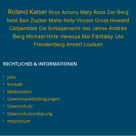
Roland Kaiser
Ross Antony
Mary Roos
Der Berg
Howard
bebt
Ben Zucker
Maite Kelly
Vincent Gross
Carpendale
Andrea
Die Schlagernacht des Jahres
Fantasy
Berg
Michael Hirte
Vanessa Mai
Ute
Freudenberg
Annett Louisan
RECHTLICHES & INFORMATIONEN
Jobs
Kontakt
Mediadaten
Gewinnspielbedingungen
Datenschutz
Datenschutzerklärung
Impressum