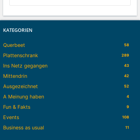
KATEGORIEN
Querbeet
58
Plattenschrank
289
Ins Netz gegangen
43
Mittendrin
42
Ausgezeichnet
52
A Meinung haben
4
Fun & Fakts
9
Events
108
Business as usual
11