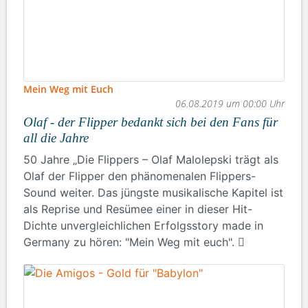
Mein Weg mit Euch
06.08.2019 um 00:00 Uhr
Olaf - der Flipper bedankt sich bei den Fans für
all die Jahre
50 Jahre „Die Flippers – Olaf Malolepski trägt als
Olaf der Flipper den phänomenalen Flippers-
Sound weiter. Das jüngste musikalische Kapitel ist
als Reprise und Resümee einer in dieser Hit-
Dichte unvergleichlichen Erfolgsstory made in
Germany zu hören: "Mein Weg mit euch".