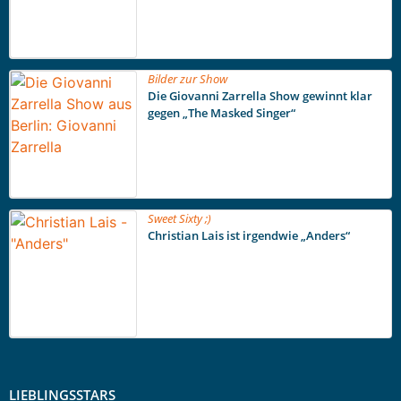
Bilder zur Show
Die Giovanni Zarrella Show gewinnt klar
gegen „The Masked Singer“
Sweet Sixty ;)
Christian Lais ist irgendwie „Anders“
LIEBLINGSSTARS