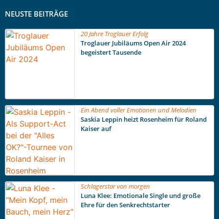
NEUSTE BEITRÄGE
20 Jahre Troglauer Erfolg
Troglauer Jubiläums Open Air 2024
begeistert Tausende
Ein Abend voller Emotionen und Melodien
Saskia Leppin heizt Rosenheim für Roland
Kaiser auf
Schlagerstar von morgen
Luna Klee: Emotionale Single und große
Ehre für den Senkrechtstarter