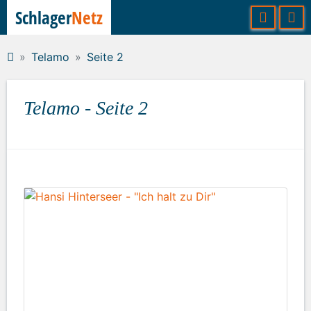
Schlager
Netz
Telamo
Seite 2
Telamo - Seite 2