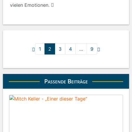
vielen Emotionen.
1
2
3
4
…
9
Passende Beiträge