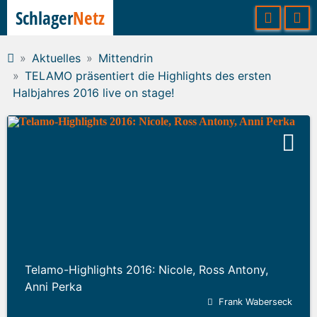
Schlager
Netz
Aktuelles
Mittendrin
TELAMO präsentiert die Highlights des ersten
Halbjahres 2016 live on stage!
Telamo-Highlights 2016: Nicole, Ross Antony,
Anni Perka
Frank Waberseck