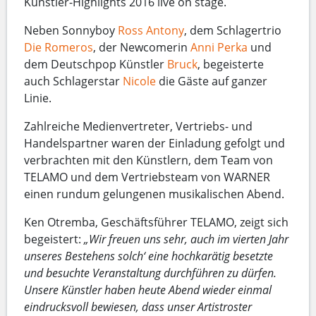
Künstler-Highlights 2016 live on stage.
Neben Sonnyboy
Ross Antony
, dem Schlagertrio
Die Romeros
, der Newcomerin
Anni Perka
und
dem Deutschpop Künstler
Bruck
, begeisterte
auch Schlagerstar
Nicole
die Gäste auf ganzer
Linie.
Zahlreiche Medienvertreter, Vertriebs- und
Handelspartner waren der Einladung gefolgt und
verbrachten mit den Künstlern, dem Team von
TELAMO und dem Vertriebsteam von WARNER
einen rundum gelungenen musikalischen Abend.
Ken Otremba, Geschäftsführer TELAMO, zeigt sich
begeistert:
„Wir freuen uns sehr, auch im vierten Jahr
unseres Bestehens solch‘ eine hochkarätig besetzte
und besuchte Veranstaltung durchführen zu dürfen.
Unsere Künstler haben heute Abend wieder einmal
eindrucksvoll bewiesen, dass unser Artistroster