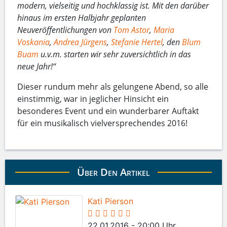
modern, vielseitig und hochklassig ist. Mit den darüber
hinaus im ersten Halbjahr geplanten
Neuveröffentlichungen von
Tom Astor
,
Maria
Voskania
,
Andrea Jürgens
,
Stefanie Hertel
, den
Blum
Buam
u.v.m. starten wir sehr zuversichtlich in das
neue Jahr!“
Dieser rundum mehr als gelungene Abend, so alle
einstimmig, war in jeglicher Hinsicht ein
besonderes Event und ein wunderbarer Auftakt
für ein musikalisch vielversprechendes 2016!
Über Den Artikel
Kati Pierson
22.01.2016 - 20:00 Uhr