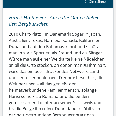
Chris Singer
Hansi Hinterseer: Auch die Dänen lieben
den Bergburschen
2010 Chart-Platz 1 in Dänemark! Sogar in Japan,
Australien, Texas, Namibia, Kanada, Kalifornien,
Dubai und auf den Bahamas kennt und schätzt
man ihn. Als Sportler, als Freund und als Sänger.
Würde man auf einer Weltkarte kleine Nädelchen
an all die Orte stecken, an denen man zu ihm hält,
wäre das ein beeindruckendes Netzwerk. Land
und Leute kennenlernen, Freunde besuchen, die
Welt bereisen – all das genießt der
heimatverbundene Familienmensch, solange
Hansi seine Frau Romana und die beiden
gemeinsamen Töchter an seiner Seite weiß und
bis die Berge ihn rufen. Denn daheim fühlt sich
der naturverbundene Bergbauernbua noch