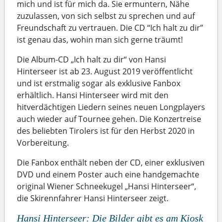
mich und ist für mich da. Sie ermuntern, Nähe
zuzulassen, von sich selbst zu sprechen und auf
Freundschaft zu vertrauen. Die CD “Ich halt zu dir”
ist genau das, wohin man sich gerne träumt!
Die Album-CD „Ich halt zu dir“ von Hansi
Hinterseer ist ab 23. August 2019 veröffentlicht
und ist erstmalig sogar als exklusive Fanbox
erhältlich. Hansi Hinterseer wird mit den
hitverdächtigen Liedern seines neuen Longplayers
auch wieder auf Tournee gehen. Die Konzertreise
des beliebten Tirolers ist für den Herbst 2020 in
Vorbereitung.
Die Fanbox enthält neben der CD, einer exklusiven
DVD und einem Poster auch eine handgemachte
original Wiener Schneekugel „Hansi Hinterseer“,
die Skirennfahrer Hansi Hinterseer zeigt.
Hansi Hinterseer: Die Bilder gibt es am Kiosk