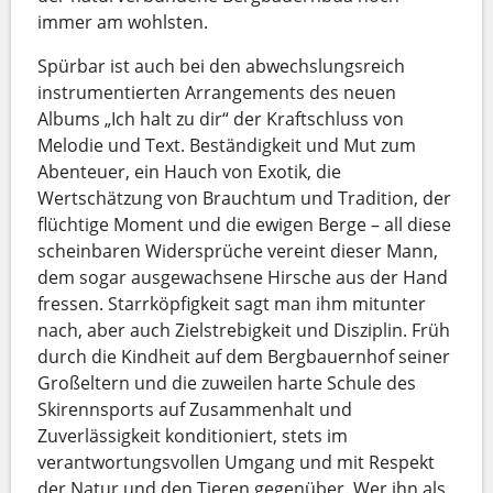
immer am wohlsten.
Spürbar ist auch bei den abwechslungsreich
instrumentierten Arrangements des neuen
Albums „Ich halt zu dir“ der Kraftschluss von
Melodie und Text. Beständigkeit und Mut zum
Abenteuer, ein Hauch von Exotik, die
Wertschätzung von Brauchtum und Tradition, der
flüchtige Moment und die ewigen Berge – all diese
scheinbaren Widersprüche vereint dieser Mann,
dem sogar ausgewachsene Hirsche aus der Hand
fressen. Starrköpfigkeit sagt man ihm mitunter
nach, aber auch Zielstrebigkeit und Disziplin. Früh
durch die Kindheit auf dem Bergbauernhof seiner
Großeltern und die zuweilen harte Schule des
Skirennsports auf Zusammenhalt und
Zuverlässigkeit konditioniert, stets im
verantwortungsvollen Umgang und mit Respekt
der Natur und den Tieren gegenüber. Wer ihn als