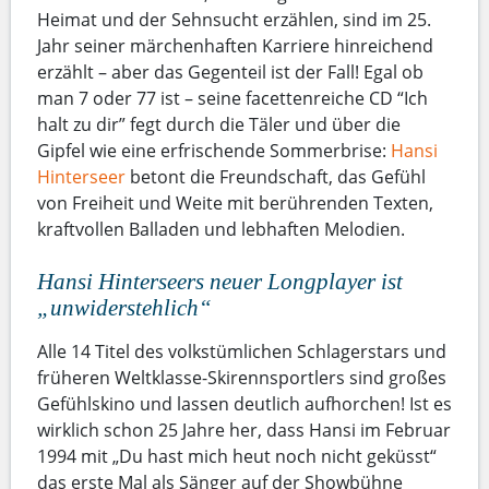
Heimat und der Sehnsucht erzählen, sind im 25.
Jahr seiner märchenhaften Karriere hinreichend
erzählt – aber das Gegenteil ist der Fall! Egal ob
man 7 oder 77 ist – seine facettenreiche CD “Ich
halt zu dir” fegt durch die Täler und über die
Gipfel wie eine erfrischende Sommerbrise:
Hansi
Hinterseer
betont die Freundschaft, das Gefühl
von Freiheit und Weite mit berührenden Texten,
kraftvollen Balladen und lebhaften Melodien.
Hansi Hinterseers neuer Longplayer ist
„unwiderstehlich“
Alle 14 Titel des volkstümlichen Schlagerstars und
früheren Weltklasse-Skirennsportlers sind großes
Gefühlskino und lassen deutlich aufhorchen! Ist es
wirklich schon 25 Jahre her, dass Hansi im Februar
1994 mit „Du hast mich heut noch nicht geküsst“
das erste Mal als Sänger auf der Showbühne