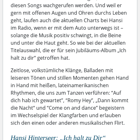
diesen Songs wachgerufen werden. Und weil er
gern mit offenen Augen und Ohren durchs Leben
geht, laufen auch die aktuellen Charts bei Hansi
im Radio, wenn er mit dem Auto unterwegs ist –
solange die Musik positiv schwingt, in die Beine
und unter die Haut geht. So wie bei der aktuellen
Titelauswahl, die er für sein Jubiläums-Album „Ich
halt zu dir“ getroffen hat.
Zeitlose, volkstümliche Klänge, Balladen mit
leiseren Tönen und stillen Momenten gehen Hand
in Hand mit heißen, lateinamerikanischen
Rhythmen, die uns zum Tanzen verführen: “Auf
dich hab ich gewartet”, “Romy Hey”, „Dann kommt
die Nacht“ und “Come on and dance” begeistern
im Wechselspiel der Klangfarben und erlauben
sich den einen oder anderen musikalischen Flirt.
Hansi Hinterseer: „Ich halt zu Dir“