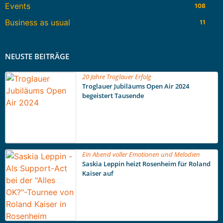
Events
108
Business as usual
11
NEUSTE BEITRÄGE
20 Jahre Troglauer Erfolg
Troglauer Jubiläums Open Air 2024
begeistert Tausende
Ein Abend voller Emotionen und Melodien
Saskia Leppin heizt Rosenheim für Roland
Kaiser auf