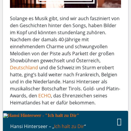
Solange es Musik gibt, sind wir auch fasziniert von
den Geschichten hinter den Songs, haben Bilder
im Kopf und könnten stundenlang zuhören.
Nachdem der damals 40-Jährige mit
einnehmendem Charme und schwungvollen
Melodien von der Piste aufs Parkett der großen
Showbühnen gewechselt und Österreich,
Deutschland
und die Schweiz im Sturm erobert
hatte, ging’s bald weiter nach Frankreich, Belgien
und in die Niederlande. Hansi Hinterseer als
musikalischer Botschafter Tirols. Gold- und Platin-
Awards, den
ECHO
, das Ehrenzeichen seines
Heimatlandes hat er dafür bekommen.
Hansi Hinterseer – „
Ich halt zu Dir
“