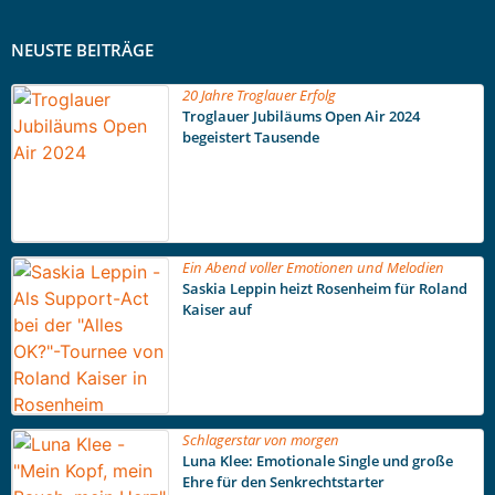
NEUSTE BEITRÄGE
20 Jahre Troglauer Erfolg
Troglauer Jubiläums Open Air 2024
begeistert Tausende
Ein Abend voller Emotionen und Melodien
Saskia Leppin heizt Rosenheim für Roland
Kaiser auf
Schlagerstar von morgen
Luna Klee: Emotionale Single und große
Ehre für den Senkrechtstarter