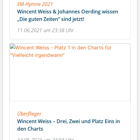
EM-Hymne 2021
Wincent Weiss & Johannes Oerding wissen
„Die guten Zeiten“ sind jetzt!
11.06.2021 um 23:38 Uhr
Überflieger
Wincent Weiss – Drei, Zwei und Platz Eins in
den Charts
14.05.2021 um 23:04 Uhr