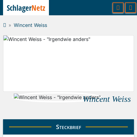
Schlager
Netz
Wincent Weiss
Wincent Weiss
Steckbrief