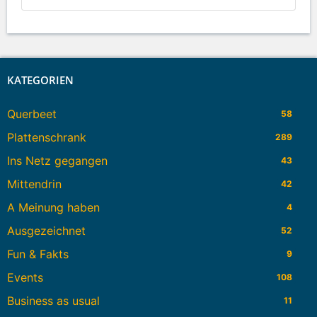
KATEGORIEN
Querbeet
58
Plattenschrank
289
Ins Netz gegangen
43
Mittendrin
42
A Meinung haben
4
Ausgezeichnet
52
Fun & Fakts
9
Events
108
Business as usual
11