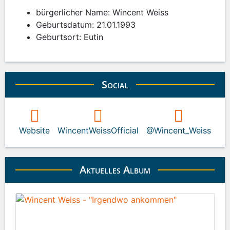
bürgerlicher Name: Wincent Weiss
Geburtsdatum: 21.01.1993
Geburtsort: Eutin
Social
Website
WincentWeissOfficial
@Wincent_Weiss
Aktuelles Album