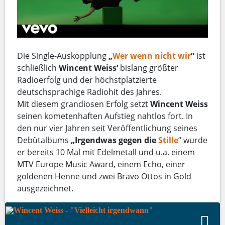
Die Single-Auskopplung
„
Wer wenn nicht wir
“
ist
schließlich
Wincent Weiss‘
bislang größter
Radioerfolg und der höchstplatzierte
deutschsprachige Radiohit des Jahres.
Mit diesem grandiosen Erfolg setzt
Wincent Weiss
seinen kometenhaften Aufstieg nahtlos fort. In
den nur vier Jahren seit Veröffentlichung seines
Debütalbums
„Irgendwas gegen die
Stille
“ wurde
er bereits 10 Mal mit Edelmetall und u.a. einem
MTV Europe Music Award, einem Echo, einer
goldenen Henne und zwei Bravo Ottos in Gold
ausgezeichnet.