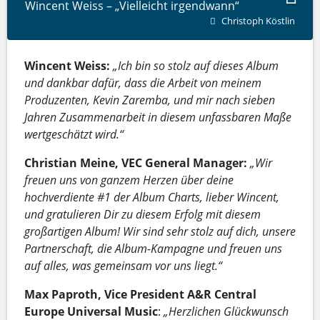
Wincent Weiss – „Vielleicht irgendwann“
Christoph Köstlin
Wincent Weiss:
„Ich bin so stolz auf dieses Album
und dankbar dafür, dass die Arbeit von meinem
Produzenten, Kevin Zaremba, und mir nach sieben
Jahren Zusammenarbeit in diesem unfassbaren Maße
wertgeschätzt wird.“
Christian Meine, VEC General Manager:
„Wir
freuen uns von ganzem Herzen über deine
hochverdiente #1 der Album Charts, lieber Wincent,
und gratulieren Dir zu diesem Erfolg mit diesem
großartigen Album! Wir sind sehr stolz auf dich, unsere
Partnerschaft, die Album-Kampagne und freuen uns
auf alles, was gemeinsam vor uns liegt.“
Max Paproth, Vice President A&R Central
Europe Universal Music
:
„Herzlichen Glückwunsch