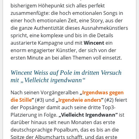
bisherigem Höhepunkt sich alles perfekt
zusammenfügte: die hoch emotionalen Songs in
einer hoch emotionalen Zeit, eine Story, aus der
die ganze Authentizität dieses Ausnahmekünstlers
spricht, eine komplexe und bis in die Details
austarierte Kampagne und mit
Wincent
ein
enorm engagierter Künstler, der sich von der
ersten Minute an bei allen Themen voll einsetzt.
Wincent Weiss auf Pole im dritten Versuch
mit „Vielleicht irgendwann“
Nach seinen Vorgängeralben
„
Irgendwas gegen
die Stille
“
(#3) und
„
Irgendwie anders
“
(#2) feiert
der Popsänger damit auch seine dritte Top3-
Platzierung in Folge.
„Vielleicht Irgendwann“
ist
darüber hinaus seit neun Monaten das erste
deutschsprachige Popalbum, das es bis an die
Spitze der Albumcharts schafft, und das erste