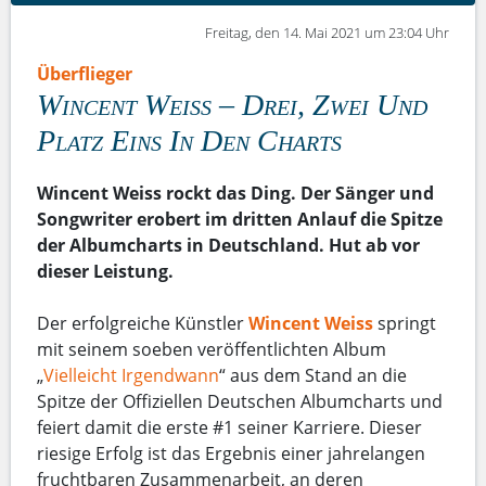
Freitag, den 14. Mai 2021 um 23:04 Uhr
Überflieger
Wincent Weiss – Drei, Zwei Und
Platz Eins In Den Charts
Wincent Weiss rockt das Ding. Der Sänger und
Songwriter erobert im dritten Anlauf die Spitze
der Albumcharts in Deutschland. Hut ab vor
dieser Leistung.
Der erfolgreiche Künstler
Wincent Weiss
springt
mit seinem soeben veröffentlichten Album
„
Vielleicht Irgendwann
“ aus dem Stand an die
Spitze der Offiziellen Deutschen Albumcharts und
feiert damit die erste #1 seiner Karriere. Dieser
riesige Erfolg ist das Ergebnis einer jahrelangen
fruchtbaren Zusammenarbeit, an deren