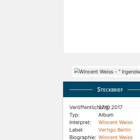
Steckbrief
Veröffentlichung:
27.10.2017
Typ:
Album
Interpret:
Wincent Weiss
Label:
Vertigo Berlin
Biographie:
Wincent Weiss