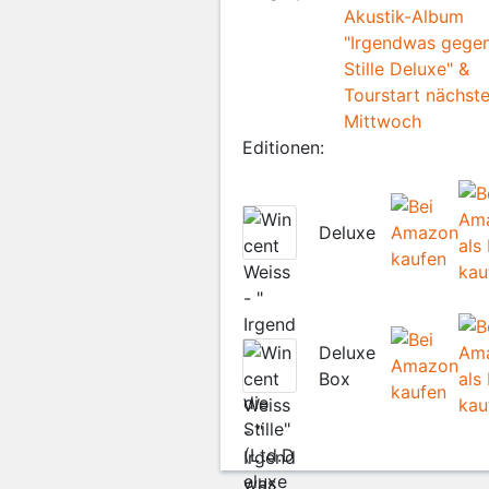
Akustik-Album
"Irgendwas gegen
Stille Deluxe" &
Tourstart nächst
Mittwoch
Editionen:
Deluxe
Deluxe
Box