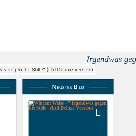
Irgendwas gege
Neustes Bild