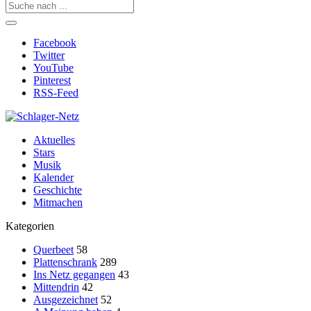
Facebook
Twitter
YouTube
Pinterest
RSS-Feed
Aktuelles
Stars
Musik
Kalender
Geschichte
Mitmachen
Kategorien
Querbeet
58
Plattenschrank
289
Ins Netz gegangen
43
Mittendrin
42
Ausgezeichnet
52