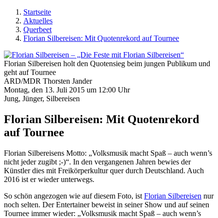
Startseite
Aktuelles
Querbeet
Florian Silbereisen: Mit Quotenrekord auf Tournee
Florian Silbereisen holt den Quotensieg beim jungen Publikum und
geht auf Tournee
ARD/MDR Thorsten Jander
Montag, den 13. Juli 2015 um 12:00 Uhr
Jung, Jünger, Silbereisen
Florian Silbereisen: Mit Quotenrekord
auf Tournee
Florian Silbereisens Motto: „Volksmusik macht Spaß – auch wenn’s
nicht jeder zugibt ;-)“. In den vergangenen Jahren bewies der
Künstler dies mit Freikörperkultur quer durch Deutschland. Auch
2016 ist er wieder unterwegs.
So schön angezogen wie auf diesem Foto, ist
Florian Silbereisen
nur
noch selten. Der Entertainer beweist in seiner Show und auf seinen
Tournee immer wieder: „Volksmusik macht Spaß – auch wenn’s