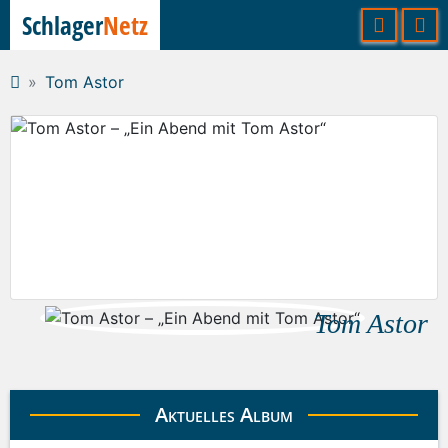
Schlager
Netz
Tom Astor
Tom Astor
Aktuelles Album