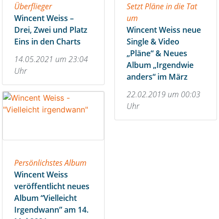
Überflieger
Setzt Pläne in die Tat
Wincent Weiss –
um
Drei, Zwei und Platz
Wincent Weiss neue
Eins in den Charts
Single & Video
„Pläne“ & Neues
14.05.2021 um 23:04
Album „Irgendwie
Uhr
anders“ im März
22.02.2019 um 00:03
Uhr
Persönlichstes Album
Wincent Weiss
veröffentlicht neues
Album “Vielleicht
Irgendwann” am 14.