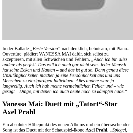
In der Ballade
„Beste Version“
nachdenklich, behutsam, mit Piano-
Ouvertüre, plädiert VANESSA MAI dafür, sich selbst zu
akzeptieren, mit allen Schwächen und Fehlern.
„Auch ich bin alles
andere als perfekt. Das will ich auch gar nicht sein. Jeder Mensch
hat seine Ecken und Kanten – und das ist gut so. Denn genau diese
Unzulänglichkeiten machen ja eine Persönlichkeit aus und uns
Menschen zu einzigartigen Individuen. Alles andere wäre ja
langweilig. Auch ich hab meine vermeintlichen Fehler und – wie
gesagt – Dinge, mit denen ich auch heute noch zu kämpfen habe.“
Vanessa Mai: Duett mit „Tatort“-Star
Axel Prahl
Ein absoluter Höhepunkt des neuen Albums und ein überraschender
Song ist das Duett mit der Schauspiel-Ikone
Axel Prahl
.
„Spiegel,