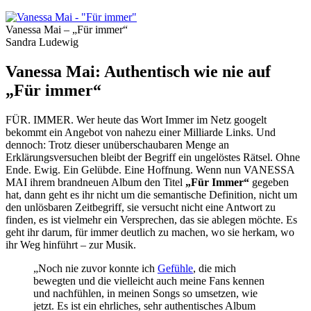
Vanessa Mai – „Für immer“
Sandra Ludewig
Vanessa Mai: Authentisch wie nie auf
„Für immer“
FÜR. IMMER. Wer heute das Wort Immer im Netz googelt
bekommt ein Angebot von nahezu einer Milliarde Links. Und
dennoch: Trotz dieser unüberschaubaren Menge an
Erklärungsversuchen bleibt der Begriff ein ungelöstes Rätsel. Ohne
Ende. Ewig. Ein Gelübde. Eine Hoffnung. Wenn nun VANESSA
MAI ihrem brandneuen Album den Titel
„Für Immer“
gegeben
hat, dann geht es ihr nicht um die semantische Definition, nicht um
den unlösbaren Zeitbegriff, sie versucht nicht eine Antwort zu
finden, es ist vielmehr ein Versprechen, das sie ablegen möchte. Es
geht ihr darum, für immer deutlich zu machen, wo sie herkam, wo
ihr Weg hinführt – zur Musik.
„Noch nie zuvor konnte ich
Gefühle
, die mich
bewegten und die vielleicht auch meine Fans kennen
und nachfühlen, in meinen Songs so umsetzen, wie
jetzt. Es ist ein ehrliches, sehr authentisches Album