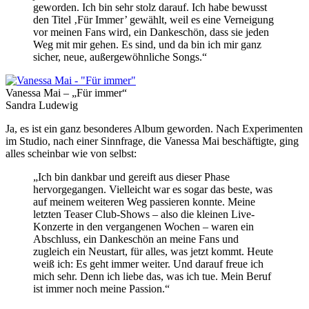
geworden. Ich bin sehr stolz darauf. Ich habe bewusst
den Titel ‚Für Immer’ gewählt, weil es eine Verneigung
vor meinen Fans wird, ein Dankeschön, dass sie jeden
Weg mit mir gehen. Es sind, und da bin ich mir ganz
sicher, neue, außergewöhnliche Songs.“
Vanessa Mai – „Für immer“
Sandra Ludewig
Ja, es ist ein ganz besonderes Album geworden. Nach Experimenten
im Studio, nach einer Sinnfrage, die Vanessa Mai beschäftigte, ging
alles scheinbar wie von selbst:
„Ich bin dankbar und gereift aus dieser Phase
hervorgegangen. Vielleicht war es sogar das beste, was
auf meinem weiteren Weg passieren konnte. Meine
letzten Teaser Club-Shows – also die kleinen Live-
Konzerte in den vergangenen Wochen – waren ein
Abschluss, ein Dankeschön an meine Fans und
zugleich ein Neustart, für alles, was jetzt kommt. Heute
weiß ich: Es geht immer weiter. Und darauf freue ich
mich sehr. Denn ich liebe das, was ich tue. Mein Beruf
ist immer noch meine Passion.“