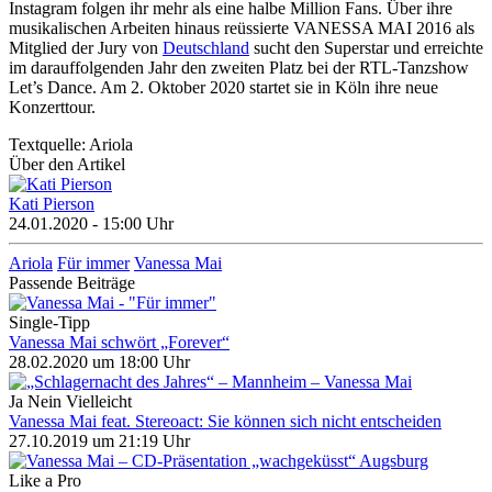
Instagram folgen ihr mehr als eine halbe Million Fans. Über ihre
musikalischen Arbeiten hinaus reüssierte VANESSA MAI 2016 als
Mitglied der Jury von
Deutschland
sucht den Superstar und erreichte
im darauffolgenden Jahr den zweiten Platz bei der RTL-Tanzshow
Let’s Dance. Am 2. Oktober 2020 startet sie in Köln ihre neue
Konzerttour.
Textquelle: Ariola
Über den Artikel
Kati Pierson
24.01.2020 - 15:00 Uhr
Ariola
Für immer
Vanessa Mai
Passende Beiträge
Single-Tipp
Vanessa Mai schwört „Forever“
28.02.2020 um 18:00 Uhr
Ja Nein Vielleicht
Vanessa Mai feat. Stereoact: Sie können sich nicht entscheiden
27.10.2019 um 21:19 Uhr
Like a Pro