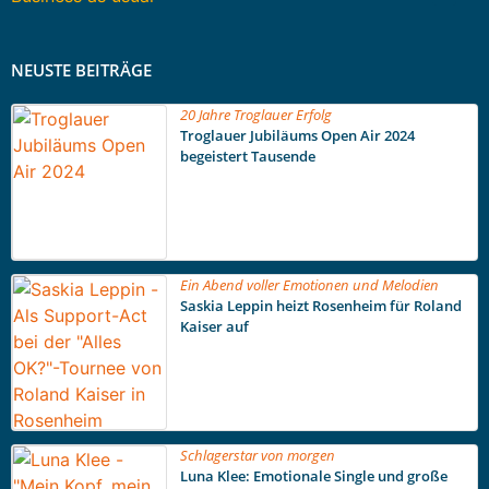
NEUSTE BEITRÄGE
20 Jahre Troglauer Erfolg
Troglauer Jubiläums Open Air 2024
begeistert Tausende
Ein Abend voller Emotionen und Melodien
Saskia Leppin heizt Rosenheim für Roland
Kaiser auf
Schlagerstar von morgen
Luna Klee: Emotionale Single und große