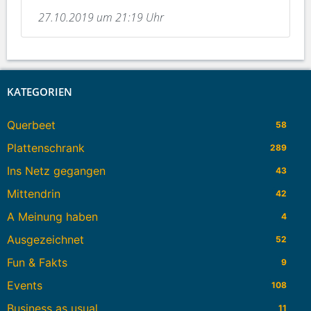
27.10.2019 um 21:19 Uhr
KATEGORIEN
Querbeet
58
Plattenschrank
289
Ins Netz gegangen
43
Mittendrin
42
A Meinung haben
4
Ausgezeichnet
52
Fun & Fakts
9
Events
108
Business as usual
11