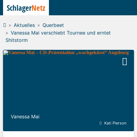
Schlager
Netz
Aktuelles
Querbeet
Vanessa Mai verschiebt Tournee und erntet
Shitstorm
Vanessa Mai
Kati Pierson