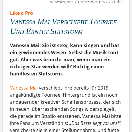
Mittwoch, den 20. März 2019 um 23:30 Uhr
Like a Pro
Vanessa Mai Verschiebt Tournee
Und Erntet Shitstorm
Vanessa Mai: Sie ist sexy, kann singen und hat
ein gewinnendes Wesen. Selbst die Musik tönt
gut. Aber was braucht man, wenn man ein
richtiger Star werden will? Richtig einen
handfesten Shitstorm.
Vanessa Mai
verschiebt ihre bereits für 2019
angekündigte Tournee. Hintergrund ist ein noch
andauernder kreativer Schaffensprozess, der sich
in neuen, überraschenden Songs widerspiegelt,
die gerade im Studio entstehen. Vanessa Mai bitte
ihre Fans um Verständnis:
„Das Beste liegt vor uns!“
,
versicherte sie in einer Stellungnahme, und fügte