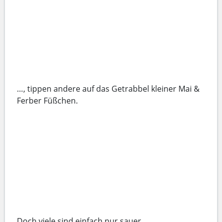
…, tippen andere auf das Getrabbel kleiner Mai &
Ferber Füßchen.
Doch viele sind einfach nur sauer, …