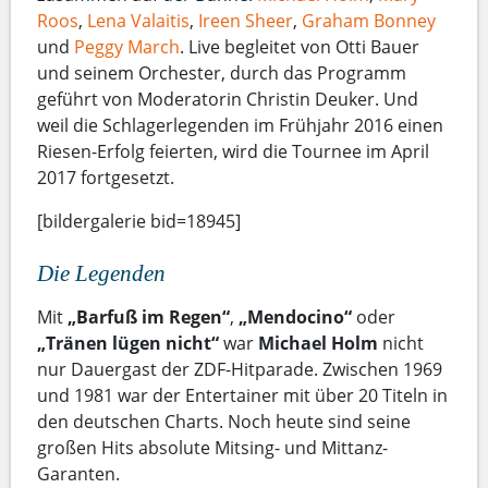
Roos
,
Lena Valaitis
,
Ireen Sheer
,
Graham Bonney
und
Peggy March
. Live begleitet von Otti Bauer
und seinem Orchester, durch das Programm
geführt von Moderatorin Christin Deuker. Und
weil die Schlagerlegenden im Frühjahr 2016 einen
Riesen-Erfolg feierten, wird die Tournee im April
2017 fortgesetzt.
[bildergalerie bid=18945]
Die Legenden
Mit
„Barfuß im Regen“
,
„Mendocino“
oder
„Tränen lügen nicht“
war
Michael Holm
nicht
nur Dauergast der ZDF-Hitparade. Zwischen 1969
und 1981 war der Entertainer mit über 20 Titeln in
den deutschen Charts. Noch heute sind seine
großen Hits absolute Mitsing- und Mittanz-
Garanten.