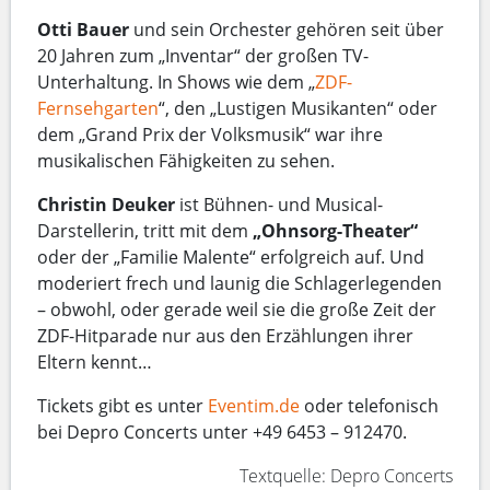
Otti Bauer
und sein Orchester gehören seit über
20 Jahren zum „Inventar“ der großen TV-
Unterhaltung. In Shows wie dem „
ZDF-
Fernsehgarten
“, den „Lustigen Musikanten“ oder
dem „Grand Prix der Volksmusik“ war ihre
musikalischen Fähigkeiten zu sehen.
Christin Deuker
ist Bühnen- und Musical-
Darstellerin, tritt mit dem
„Ohnsorg-Theater“
oder der „Familie Malente“ erfolgreich auf. Und
moderiert frech und launig die Schlagerlegenden
– obwohl, oder gerade weil sie die große Zeit der
ZDF-Hitparade nur aus den Erzählungen ihrer
Eltern kennt…
Tickets gibt es unter
Eventim.de
oder telefonisch
bei Depro Concerts unter +49 6453 – 912470.
Textquelle: Depro Concerts