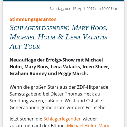
Samstag, den 15. April 2017 um 10:00 Uhr
Stimmungsgaranten
Schlagerlegenden: Mary Roos,
Michael Holm & Lena Valaitis
Auf Tour
Neuauflage der Erfolgs-Show mit Michael
Holm, Mary Roos, Lena Valaitis, Ireen Sheer,
Graham Bonney und Peggy March.
Wenn die großen Stars aus der ZDF-Hitparade
Samstagabend bei Dieter Thomas Heck auf
Sendung waren, saßen in West und Ost alle
Generationen gemeinsam vor dem Fernseher.
Jetzt stehen die
Schlagerlegenden
wieder
zusammen auf der Bühne:
Michael Holm
,
Mary