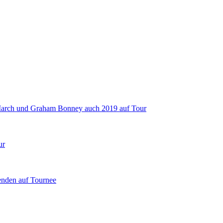
 March und Graham Bonney auch 2019 auf Tour
ur
enden auf Tournee