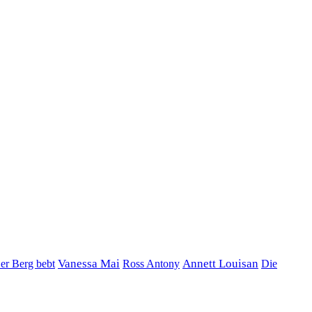
er Berg bebt
Vanessa Mai
Annett Louisan
Ross Antony
Die