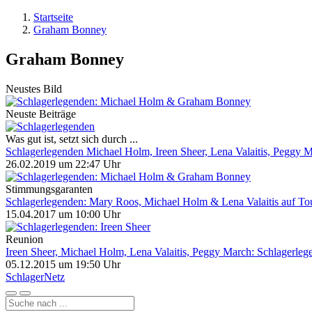
Startseite
Graham Bonney
Graham Bonney
Neustes Bild
Neuste Beiträge
Was gut ist, setzt sich durch ...
Schlagerlegenden Michael Holm, Ireen Sheer, Lena Valaitis, Peggy
26.02.2019 um 22:47 Uhr
Stimmungsgaranten
Schlagerlegenden: Mary Roos, Michael Holm & Lena Valaitis auf To
15.04.2017 um 10:00 Uhr
Reunion
Ireen Sheer, Michael Holm, Lena Valaitis, Peggy March: Schlagerleg
05.12.2015 um 19:50 Uhr
Schlager
Netz