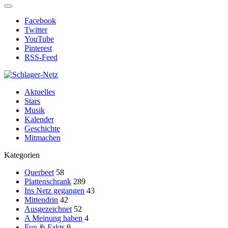
Facebook
Twitter
YouTube
Pinterest
RSS-Feed
Aktuelles
Stars
Musik
Kalender
Geschichte
Mitmachen
Kategorien
Querbeet
58
Plattenschrank
289
Ins Netz gegangen
43
Mittendrin
42
Ausgezeichnet
52
A Meinung haben
4
Fun & Fakts
9