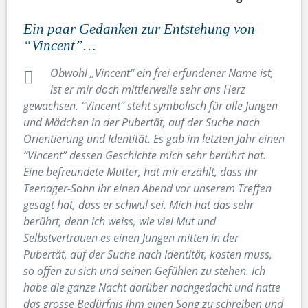
Ein paar Gedanken zur Entstehung von
“Vincent”…
Obwohl „Vincent“ ein frei erfundener Name ist,
ist er mir doch mittlerweile sehr ans Herz
gewachsen. “Vincent“ steht symbolisch für alle Jungen
und Mädchen in der Pubertät, auf der Suche nach
Orientierung und Identität. Es gab im letzten Jahr einen
“Vincent” dessen Geschichte mich sehr berührt hat.
Eine befreundete Mutter, hat mir erzählt, dass ihr
Teenager-Sohn ihr einen Abend vor unserem Treffen
gesagt hat, dass er schwul sei. Mich hat das sehr
berührt, denn ich weiss, wie viel Mut und
Selbstvertrauen es einen Jungen mitten in der
Pubertät, auf der Suche nach Identität, kosten muss,
so offen zu sich und seinen Gefühlen zu stehen. Ich
habe die ganze Nacht darüber nachgedacht und hatte
das grosse Bedürfnis ihm einen Song zu schreiben und