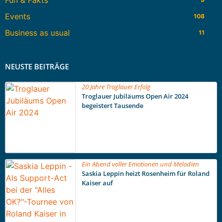
Events
108
Business as usual
11
NEUSTE BEITRÄGE
20 Jahre Troglauer Erfolg
Troglauer Jubiläums Open Air 2024
begeistert Tausende
Ein Abend voller Emotionen und Melodien
Saskia Leppin heizt Rosenheim für Roland
Kaiser auf