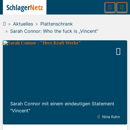
Schlager
Netz
Aktuelles
Plattenschrank
Sarah Connor: Who the fuck is „Vincent“
Sarah Connor mit einem eindeutigen Statement
"Vincent"
Nina Kuhn