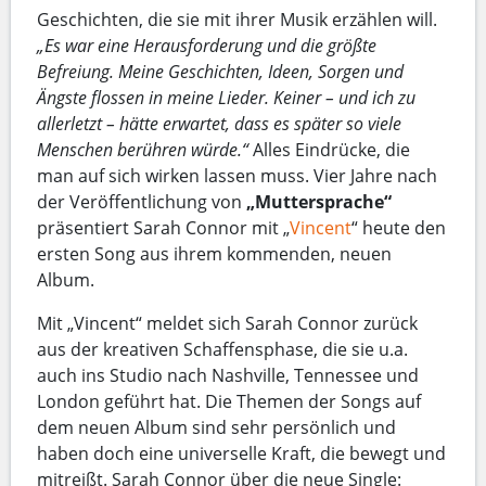
Geschichten, die sie mit ihrer Musik erzählen will.
„Es war eine Herausforderung und die größte
Befreiung. Meine Geschichten, Ideen, Sorgen und
Ängste flossen in meine Lieder. Keiner – und ich zu
allerletzt – hätte erwartet, dass es später so viele
Menschen berühren würde.“
Alles Eindrücke, die
man auf sich wirken lassen muss. Vier Jahre nach
der Veröffentlichung von
„Muttersprache“
präsentiert Sarah Connor mit „
Vincent
“ heute den
ersten Song aus ihrem kommenden, neuen
Album.
Mit „Vincent“ meldet sich Sarah Connor zurück
aus der kreativen Schaffensphase, die sie u.a.
auch ins Studio nach Nashville, Tennessee und
London geführt hat. Die Themen der Songs auf
dem neuen Album sind sehr persönlich und
haben doch eine universelle Kraft, die bewegt und
mitreißt. Sarah Connor über die neue Single: