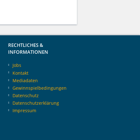
RECHTLICHES &
INFORMATIONEN
Jobs
Kontakt
Mediadaten
Gewinnspielbedingungen
Datenschutz
Datenschutzerklärung
Impressum