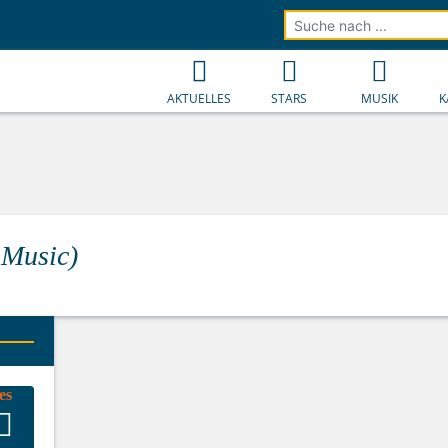
AKTUELLES
STARS
MUSIK
K
 Music)