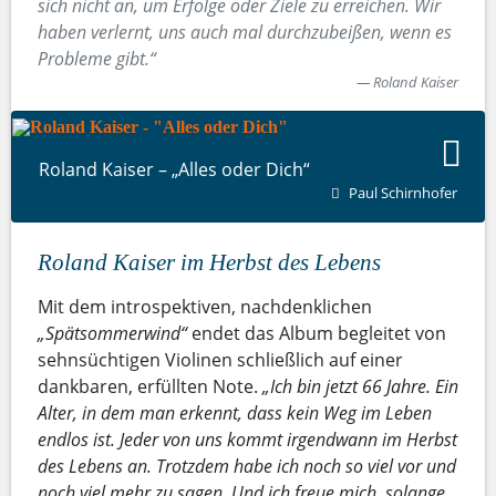
sich nicht an, um Erfolge oder Ziele zu erreichen. Wir
haben verlernt, uns auch mal durchzubeißen, wenn es
Probleme gibt.“
Roland Kaiser
Roland Kaiser – „Alles oder Dich“
Paul Schirnhofer
Roland Kaiser im Herbst des Lebens
Mit dem introspektiven, nachdenklichen
„Spätsommerwind“
endet das Album begleitet von
sehnsüchtigen Violinen schließlich auf einer
dankbaren, erfüllten Note.
„Ich bin jetzt 66 Jahre. Ein
Alter, in dem man erkennt, dass kein Weg im Leben
endlos ist. Jeder von uns kommt irgendwann im Herbst
des Lebens an. Trotzdem habe ich noch so viel vor und
noch viel mehr zu sagen. Und ich freue mich, solange