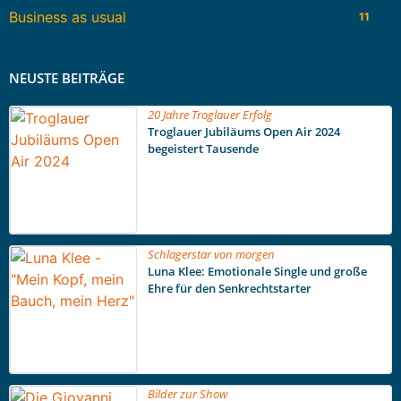
Business as usual
11
NEUSTE BEITRÄGE
20 Jahre Troglauer Erfolg
Troglauer Jubiläums Open Air 2024
begeistert Tausende
Schlagerstar von morgen
Luna Klee: Emotionale Single und große
Ehre für den Senkrechtstarter
Bilder zur Show