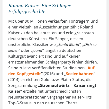
Roland Kaiser: Eine Schlager-
Erfolgsgeschichte
Mit über 90 Millionen verkauften Tonträgern und
einer Vielzahl an Auszeichnungen zählt Roland
Kaiser zu den beliebtesten und erfolgreichsten
deutschen Künstlern. Ein Sänger, dessen
unsterbliche Klassiker wie
„Santa Maria“
,
„Dich zu
lieben“
oder
„Joana“
längst zu deutschem
Kulturgut avanciert sind und auf keiner
ernstzunehmenden Schlagerparty fehlen dürfen.
Seine zuletzt veröffentlichten Studioalben
„
Auf
den Kopf gestellt
“
(2016) und
„
Seelenbahnen
“
(2014) erreichten Gold- bzw. Platin-Status, die
Songsammlung
„Stromaufwärts – Kaiser singt
Kaiser“
erzielte mit unterschiedlichsten
Neuinterpretationen vergangener Kaiser-Hits
Top-5-Status in den deutschen Charts.