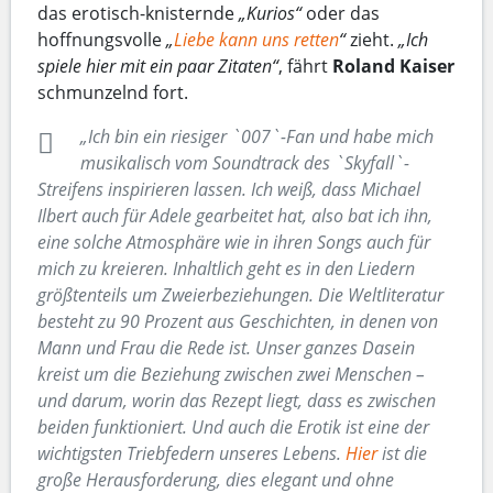
das erotisch-knisternde
„Kurios“
oder das
hoffnungsvolle
„
Liebe kann uns retten
“
zieht.
„Ich
spiele hier mit ein paar Zitaten“
, fährt
Roland Kaiser
schmunzelnd fort.
„Ich bin ein riesiger `007`-Fan und habe mich
musikalisch vom Soundtrack des `Skyfall`-
Streifens inspirieren lassen. Ich weiß, dass Michael
Ilbert auch für Adele gearbeitet hat, also bat ich ihn,
eine solche Atmosphäre wie in ihren Songs auch für
mich zu kreieren. Inhaltlich geht es in den Liedern
größtenteils um Zweierbeziehungen. Die Weltliteratur
besteht zu 90 Prozent aus Geschichten, in denen von
Mann und Frau die Rede ist. Unser ganzes Dasein
kreist um die Beziehung zwischen zwei Menschen –
und darum, worin das Rezept liegt, dass es zwischen
beiden funktioniert. Und auch die Erotik ist eine der
wichtigsten Triebfedern unseres Lebens.
Hier
ist die
große Herausforderung, dies elegant und ohne