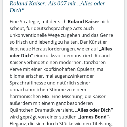
Roland Kaiser: Als 007 mit „Alles oder
Dich“
Eine Strategie, mit der sich
Roland Kaiser
nicht
scheut, für deutschsprachige Acts auch
unkonventionelle Wege zu gehen und das Genre
so frisch und lebendig zu halten. Der Künstler
liebt neue Herausforderungen, wie er auf
„Alles
oder Dich“
eindrucksvoll demonstriert: Roland
Kaiser verbindet einen modernen, tanzbaren
Verve mit einer kopfkinohaften Opulenz, mal
bildmalerischer, mal augenzwinkernder
Sprachraffinesse und natürlich seiner
unnachahmlichen Stimme zu einem
harmonischen Mix. Eine Mischung, die Kaiser
außerdem mit einem ganz besonderen
Quäntchen Dramatik versieht.
„Alles oder Dich“
wird geprägt von einer subtilen
„James Bond“
-
Eleganz, die sich durch Stücke wie den Titelsong,