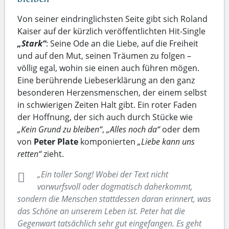
Von seiner eindringlichsten Seite gibt sich Roland
Kaiser auf der kürzlich veröffentlichten Hit-Single
„Stark“
: Seine Ode an die Liebe, auf die Freiheit
und auf den Mut, seinen Träumen zu folgen –
völlig egal, wohin sie einen auch führen mögen.
Eine berührende Liebeserklärung an den ganz
besonderen Herzensmenschen, der einem selbst
in schwierigen Zeiten Halt gibt. Ein roter Faden
der Hoffnung, der sich auch durch Stücke wie
„Kein Grund zu bleiben“
,
„Alles noch da“
oder dem
von
Peter Plate
komponierten
„Liebe kann uns
retten“
zieht.
„Ein toller Song! Wobei der Text nicht
vorwurfsvoll oder dogmatisch daherkommt,
sondern die Menschen stattdessen daran erinnert, was
das Schöne an unserem Leben ist. Peter hat die
Gegenwart tatsächlich sehr gut eingefangen. Es geht