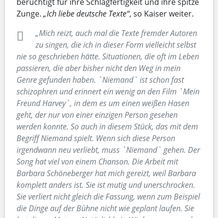
berüchtigt für ihre Schlagfertigkeit und ihre spitze
Zunge.
„Ich liebe deutsche Texte“
, so Kaiser weiter.
„Mich reizt, auch mal die Texte fremder Autoren
zu singen, die ich in dieser Form vielleicht selbst
nie so geschrieben hätte. Situationen, die oft im Leben
passieren, die aber bisher nicht den Weg in mein
Genre gefunden haben. `Niemand` ist schon fast
schizophren und erinnert ein wenig an den Film `Mein
Freund Harvey`, in dem es um einen weißen Hasen
geht, der nur von einer einzigen Person gesehen
werden konnte. So auch in diesem Stück, das mit dem
Begriff Niemand spielt. Wenn sich diese Person
irgendwann neu verliebt, muss `Niemand` gehen. Der
Song hat viel von einem Chanson. Die Arbeit mit
Barbara Schöneberger hat mich gereizt, weil Barbara
komplett anders ist. Sie ist mutig und unerschrocken.
Sie verliert nicht gleich die Fassung, wenn zum Beispiel
die Dinge auf der Bühne nicht wie geplant laufen. Sie