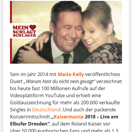
Sein im Jahr 2014 mit
Maite Kelly
veröffentlichtes
Duett
„Warum hast du nicht nein gesagt“
verzeichnet
bis heute fast 100 Millionen Aufrufe auf der
Videoplattform YouTube und erhielt eine
Goldauszeichnung für mehr als 200.000 verkaufte
Singles in
Deutschland
. Und auch der packende
Konzertmitschnitt
„
Kaisermania
2018 – Live am
Elbufer Dresden“
, auf dem Roland Kaiser vor
über 50.000 euphorischen Fans und mehr als 1,3