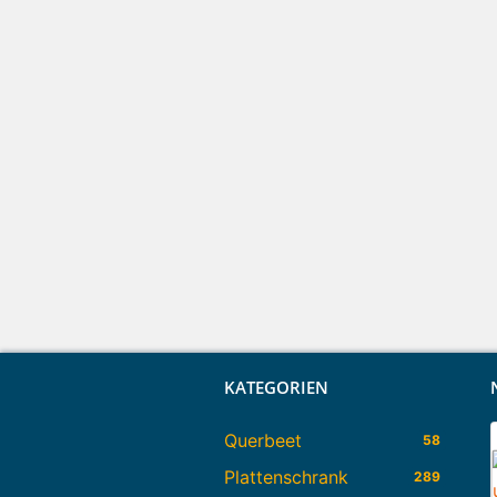
KATEGORIEN
Querbeet
58
Plattenschrank
289