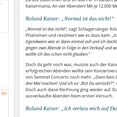
Kaisermania. An vier Abenden! Mit je 12.000 
Roland Kaiser: „Normal ist das nicht!“
„Normal ist das nicht!“,
sagt Schlagersänger Rola
Phänomen und resümiert wie es dazu kam:
„I
Irgendwann war es dann einmal voll und ich dach
gingen zwei Abende in Folge in den Verkauf und wa
wollte ich das schon nicht glauben.“
Doch da geht noch was, musste auch der Kaiser
erfolgreichen Abenden wollte sein Konzertve
von Semmel Concerts noch mehr.
„Dann kam Di
drei Mal machen!‘ Und ich so: ‚Bist Du verrückt?‘“
,
Doch auch diese Rechnung ging wieder auf. Da
ausverkaufte Abenden beim ersten Versuch.
Roland Kaiser: „
Ich verlass mich auf De