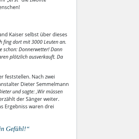
Menschen!
nd Kaiser selbst über dieses
ch fing dort mit 3000 Leuten an.
te schon: Donnerwetter! Dann
ren plötzlich ausverkauft. Da
 feststellen. Nach zwei
ranstalter Dieter Semmelmann
eter und sagte: ‚Wir müssen
 erzählt der Sänger weiter.
s Ergebniss waren drei
in Gefühl
!“