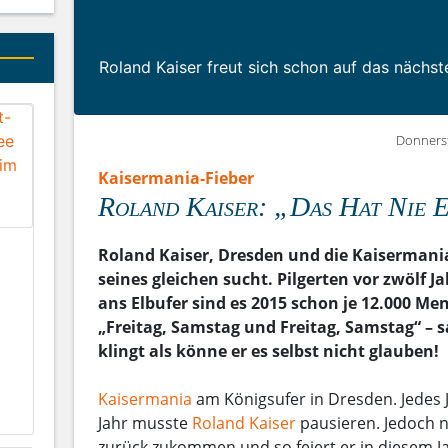
Roland Kaiser freut sich schon auf das nächst
Donnerst
Kaisermania-Fieber
Roland Kaiser: „Das Hat Nie E
Roland Kaiser, Dresden und die Kaisermania 
seines gleichen sucht. Pilgerten vor zwölf
ans Elbufer sind es 2015 schon je 12.000 M
„Freitag, Samstag und Freitag, Samstag“ – 
klingt als könne er es selbst nicht glauben!
Kaisermania
am Königsufer in Dresden. Jedes Ja
Jahr musste
Roland Kaiser
pausieren. Jedoch 
zurück zukommen und so feiert er in diesem Jah