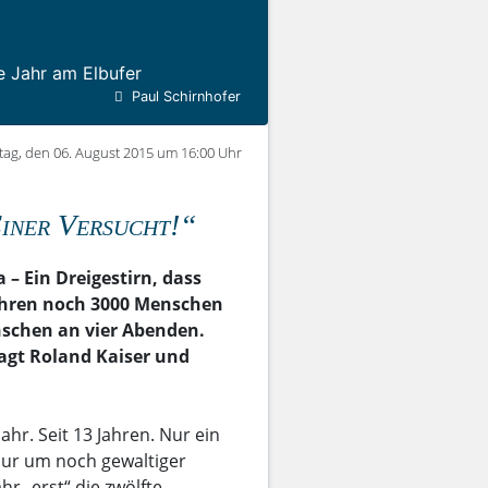
e Jahr am Elbufer
Paul Schirnhofer
ag, den 06. August 2015 um 16:00 Uhr
iner Versucht!“
– Ein Dreigestirn, dass
 Jahren noch 3000 Menschen
enschen an vier Abenden.
sagt Roland Kaiser und
hr. Seit 13 Jahren. Nur ein
nur um noch gewaltiger
r „erst“ die zwölfte