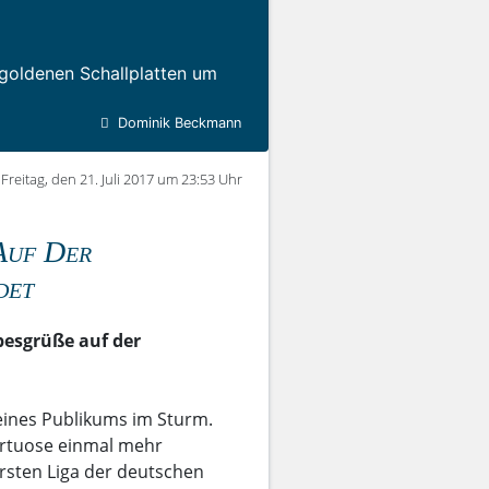
 goldenen Schallplatten um
Dominik Beckmann
Freitag, den 21. Juli 2017 um 23:53 Uhr
Auf Der
det
besgrüße auf der
eines Publikums im Sturm.
irtuose einmal mehr
ersten Liga der deutschen