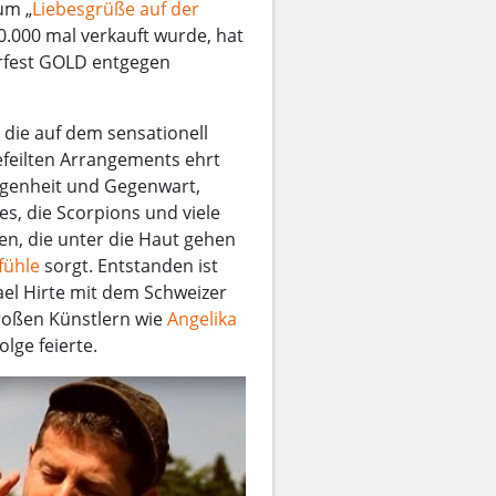
um „
Liebesgrüße auf der
.000 mal verkauft wurde, hat
rfest GOLD entgegen
, die auf dem sensationell
efeilten Arrangements ehrt
ngenheit und Gegenwart,
es, die Scorpions und viele
en, die unter die Haut gehen
fühle
sorgt. Entstanden ist
el Hirte mit dem Schweizer
roßen Künstlern wie
Angelika
olge feierte.