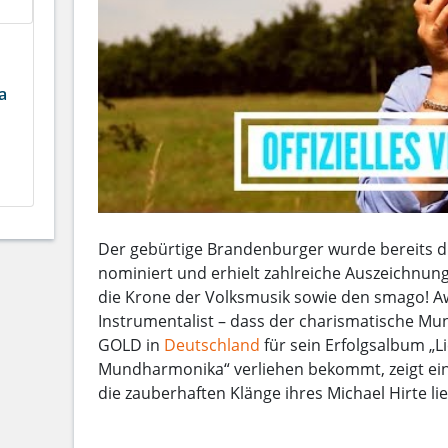
a
Der gebürtige Brandenburger wurde bereits d
nominiert und erhielt zahlreiche Auszeichnun
die Krone der Volksmusik sowie den smago! Aw
Instrumentalist – dass der charismatische M
GOLD in
Deutschland
für sein Erfolgsalbum „L
Mundharmonika“ verliehen bekommt, zeigt ein
die zauberhaften Klänge ihres Michael Hirte li