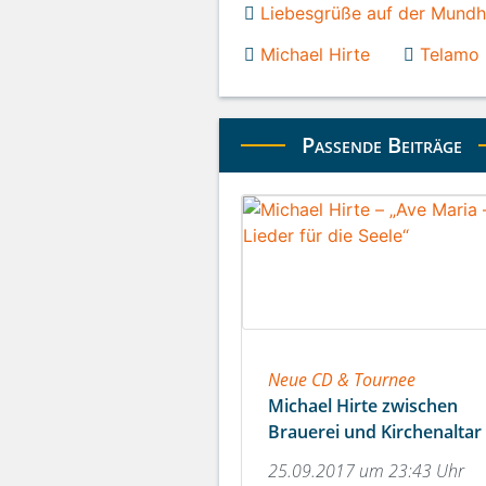
Liebesgrüße auf der Mund
Michael Hirte
Telamo
Passende Beiträge
Neue CD & Tournee
Michael Hirte zwischen
Brauerei und Kirchenaltar
25.09.2017 um 23:43 Uhr