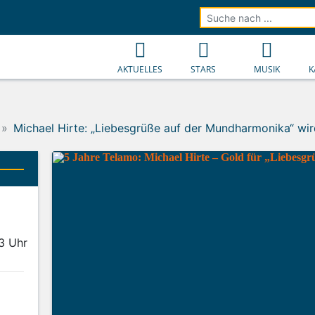
AKTUELLES
STARS
MUSIK
K
Michael Hirte: „Liebesgrüße auf der Mundharmonika“ wir
53 Uhr