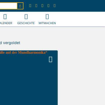
ALENDER
GESCHICHTE
MITMACHEN
d vergoldet