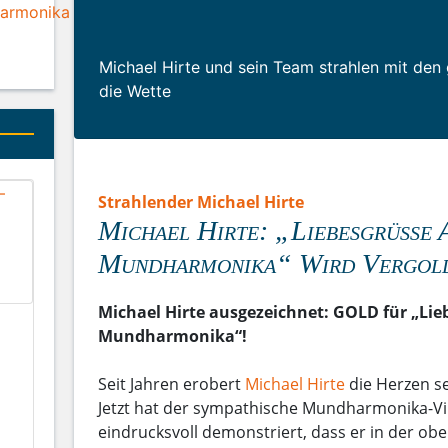
harmonika
Michael Hirte und sein Team strahlen mit den
die Wette
Strahlender Michael Hirte
Michael Hirte: „Liebesgrüße 
Mundharmonika“ Wird Vergol
Michael Hirte ausgezeichnet: GOLD für „Lie
Mundharmonika“!
Seit Jahren erobert
Michael Hirte
die Herzen s
Jetzt hat der sympathische Mundharmonika-V
eindrucksvoll demonstriert, dass er in der ob