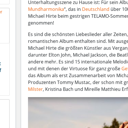
Unterhaltungsszene zu Hause ist: Für sein Alb
Mundharmonika
“, das in
Deutschland
über 100
Michael Hirte beim gestrigen TELAMO-Somme
genommen!
Es sind die schönsten Liebeslieder aller Zeiten
romantischen Album enthalten sind. Mit ausg
Michael Hirte die größten Künstler aus Verga
darunter Elton John, Michael Jackson, die Beatl
andere mehr. Es sind 15 internationale Melodi
t
und mit denen der Virtuose für ganz große
Ge
f
das Album als erst Zusammenarbeit von Micha
Produzenten Tommy Mustac, der schon mit g
Milster
, Kristina Bach und Mireille Matthieu Erf