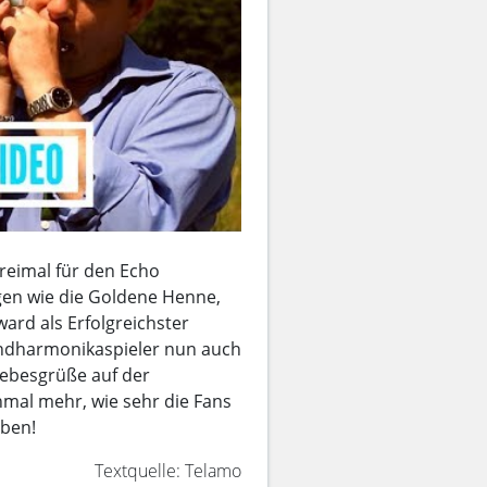
reimal für den Echo
gen wie die Goldene Henne,
ard als Erfolgreichster
undharmonikaspieler nun auch
iebesgrüße auf der
mal mehr, wie sehr die Fans
eben!
Textquelle: Telamo