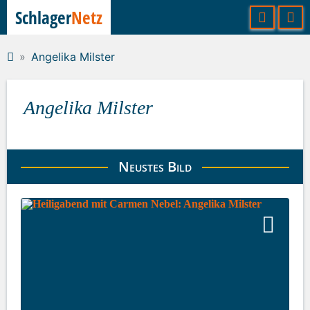
Schlager
Netz
Angelika Milster
Angelika Milster
Neustes Bild