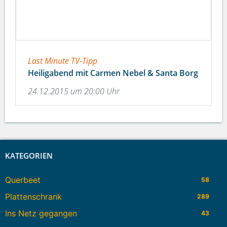
Last Minute TV-Tipp
Heiligabend mit Carmen Nebel & Santa Borg
24.12.2015 um 20:00 Uhr
KATEGORIEN
Querbeet
58
Plattenschrank
289
Ins Netz gegangen
43