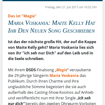
Freitag, den 21. Juli 2017 um 16:52 Uhr
Das ist "Magie"
Maria Voskania: Maite Kelly Hat
Ihr Den Neuen Song Geschrieben
Ist das der nächste große Hit, der auf die Kappe
von Maite Kelly geht? Maria Voskania lies sich
von ihr "ich seh nur Dich" auf den Leib und in
die Seele schreiben.
Mit ihrem
DSDS
-Finalsong „
Magie
“ verzauberte
die 29-jährige Sängerin
Maria Voskania
das
Publikum. Durch ihren Charme und ihre
unglaubliche Stimme begeistert die sie auch
außerhalb des Casting-Show Kosmos auf Anhieb
und veröffentlicht nun mit ihrer Single „
Ich seh
nur dich“
bereits den zweiten Ohrwurm-Vorboten