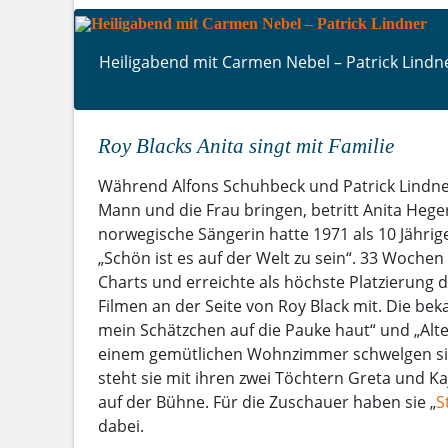
Heiligabend mit Carmen Nebel – Patrick Lindn
Roy Blacks Anita singt mit Familie
Während Alfons Schuhbeck und Patrick Lindner
Mann und die Frau bringen, betritt Anita Hege
norwegische Sängerin hatte 1971 als 10 Jähri
„Schön ist es auf der Welt zu sein“. 33 Wochen h
Charts und erreichte als höchste Platzierung di
Filmen an der Seite von Roy Black mit. Die be
mein Schätzchen auf die Pauke haut“ und „Alte
einem gemütlichen Wohnzimmer schwelgen si
steht sie mit ihren zwei Töchtern Greta und K
auf der Bühne. Für die Zuschauer haben sie „
St
dabei.