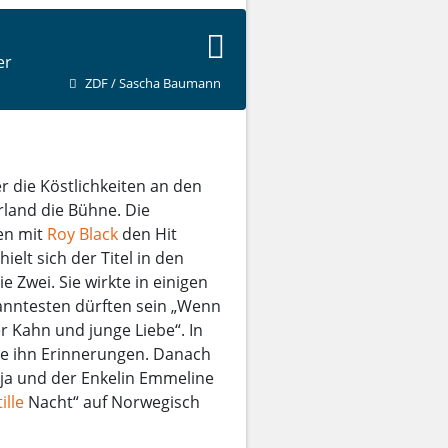
er
ZDF / Sascha Baumann
 die Köstlichkeiten an den
rland die Bühne. Die
gen mit
Roy Black
den Hit
ielt sich der Titel in den
e Zwei. Sie wirkte in einigen
kanntesten dürften sein „Wenn
r Kahn und junge Liebe“. In
e ihn Erinnerungen. Danach
aja und der Enkelin Emmeline
ille
Nacht“ auf Norwegisch