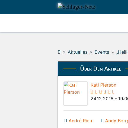
Aktuelles
Events
„Heil
Über Den Artikel
Kati Pierson
24.12.2016 - 19:
André Rieu
Andy Borg