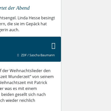
rtet der Abend
tsengel. Linda Hesse besingt
n, die sie im Gepäck hat
erin auch.
ZDF / Sascha Baumann
f der Weihnachtslieder den
szeit Wunderzeit“ von seinem
ihnachtszeit mit Patrick
 er was es mit einem
 beiden gesellt sich nach
ich wieder reichlich