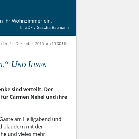
n ihr Wohnzimmer ein.
ZDF / Sascha Baumann
 den 24. Dezember 2016 um 19:00 Uhr
l“ Und Ihren
ke sind verteilt. Der
t für Carmen Nebel und ihre
 Gäste am Heiligabend und
d plaudern mit der
he und vieles mehr.