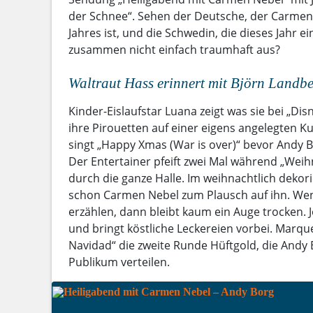
der Schnee“. Sehen der Deutsche, der Carme
Jahres ist, und die Schwedin, die dieses Jahr ei
zusammen nicht einfach traumhaft aus?
Waltraut Hass erinnert mit Björn Landbe
Kinder-Eislaufstar Luana zeigt was sie bei „Dis
ihre Pirouetten auf einer eigens angelegten Ku
singt „Happy Xmas (War is over)“ bevor Andy
Der Entertainer pfeift zwei Mal während „Weih
durch die ganze Halle. Im weihnachtlich dek
schon Carmen Nebel zum Plausch auf ihn. We
erzählen, dann bleibt kaum ein Auge trocken. J
und bringt köstliche Leckereien vorbei. Marque
Navidad“ die zweite Runde Hüftgold, die Andy
Publikum verteilen.