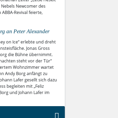
n Nebels Newcomer des
n ABBA-Revival feierte,
rg an Peter Alexander
ney on Ice“ erlebte und dreht
nsteisfläche. Jonas Gross
 Borg die Bühne übernimmt.
nachten steht vor der Tür“
oriertem Wohnzimmer wartet
nn Andy Borg anfängt zu
ohann Lafer gesellt sich dazu
ss begleiten mit „Feliz
 Borg und Johann Lafer im