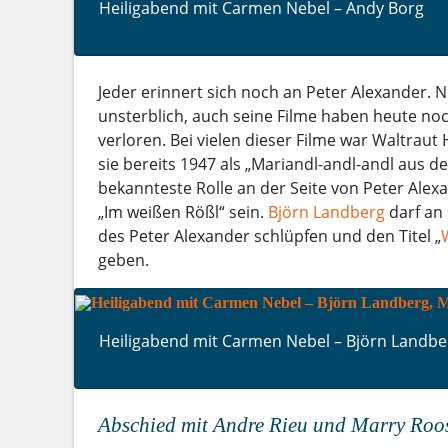
Heiligabend mit Carmen Nebel – Andy Borg
Jeder erinnert sich noch an Peter Alexander. N
unsterblich, auch seine Filme haben heute no
verloren. Bei vielen dieser Filme war Waltrau
sie bereits 1947 als „Mariandl-andl-andl aus 
bekannteste Rolle an der Seite von Peter Alexa
„Im weißen Rößl“ sein.
Björn Landberg
darf an 
des Peter Alexander schlüpfen und den Titel „
geben.
Heiligabend mit Carmen Nebel – Björn Landbe
Abschied mit Andre Rieu und Marry Roo