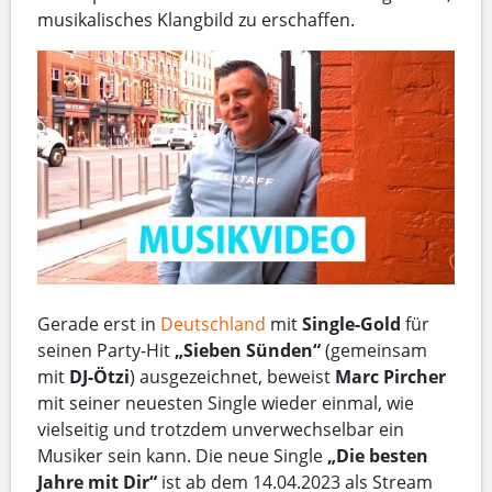
musikalisches Klangbild zu erschaffen.
Gerade erst in
Deutschland
mit
Single-Gold
für
seinen Party-Hit
„Sieben Sünden“
(gemeinsam
mit
DJ-Ötzi
) ausgezeichnet, beweist
Marc Pircher
mit seiner neuesten Single wieder einmal, wie
vielseitig und trotzdem unverwechselbar ein
Musiker sein kann. Die neue Single
„Die besten
Jahre mit Dir“
ist ab dem 14.04.2023 als Stream