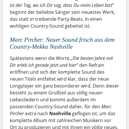
ist der Tag, wo ich Dir sag, dass Du mein Leben bist“
beginnt der beliebte Sänger sein neuestes Werk,
das statt in treibende Party-Beats, in einen
wohligen Country-Sound gebettet ist.
Marc Pircher: Neuer Sound frisch aus dem
Country-Mekka Nashville
Spätestens wenn die Worte
„Die besten Jahre mit
Dir erleb ich gerade jetzt und hier“
den Refrain
eröffnen und sich der komplette Sound des
neuen Titels entfaltet wird klar, dass der neue
Longplayer ein ganz besonderer wird. Denn dieser
besteht zu einem Großteil aus völlig neuen
Liebesliedern und kommt außerdem im
passenden Country-Sound daher, für den
Marc
Pircher
extra nach
Nashville
geflogen ist, um das
komplette Album mit zahlreichen Musikern vor
Ort zu produzieren und mit ihnen ein völlig neues,