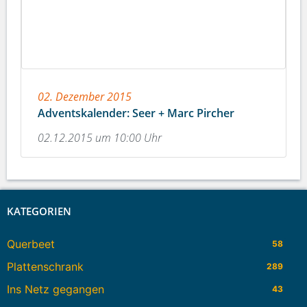
02. Dezember 2015
Adventskalender: Seer + Marc Pircher
02.12.2015 um 10:00 Uhr
KATEGORIEN
Querbeet
58
Plattenschrank
289
Ins Netz gegangen
43