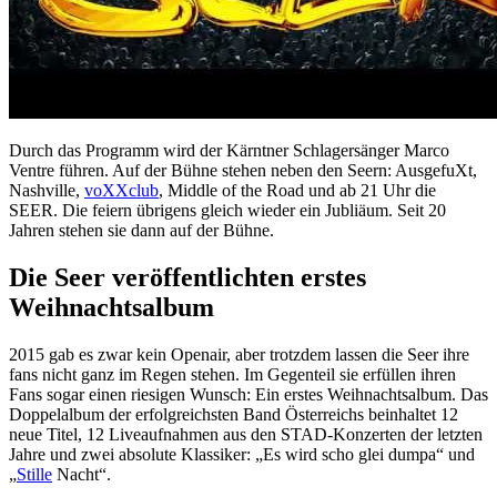
Durch das Programm wird der Kärntner Schlagersänger Marco
Ventre führen. Auf der Bühne stehen neben den Seern: AusgefuXt,
Nashville,
voXXclub
, Middle of the Road und ab 21 Uhr die
SEER. Die feiern übrigens gleich wieder ein Jubliäum. Seit 20
Jahren stehen sie dann auf der Bühne.
Die Seer veröffentlichten erstes
Weihnachtsalbum
2015 gab es zwar kein Openair, aber trotzdem lassen die Seer ihre
fans nicht ganz im Regen stehen. Im Gegenteil sie erfüllen ihren
Fans sogar einen riesigen Wunsch: Ein erstes Weihnachtsalbum. Das
Doppelalbum der erfolgreichsten Band Österreichs beinhaltet 12
neue Titel, 12 Liveaufnahmen aus den STAD-Konzerten der letzten
Jahre und zwei absolute Klassiker: „Es wird scho glei dumpa“ und
„
Stille
Nacht“.