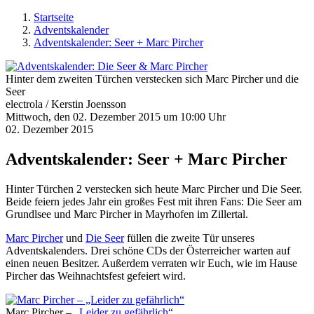
Startseite
Adventskalender
Adventskalender: Seer + Marc Pircher
Hinter dem zweiten Türchen verstecken sich Marc Pircher und die
Seer
electrola / Kerstin Joensson
Mittwoch, den 02. Dezember 2015 um 10:00 Uhr
02. Dezember 2015
Adventskalender: Seer + Marc Pircher
Hinter Türchen 2 verstecken sich heute Marc Pircher und Die Seer.
Beide feiern jedes Jahr ein großes Fest mit ihren Fans: Die Seer am
Grundlsee und Marc Pircher in Mayrhofen im Zillertal.
Marc Pircher
und
Die Seer
füllen die zweite Tür unseres
Adventskalenders. Drei schöne CDs der Österreicher warten auf
einen neuen Besitzer. Außerdem verraten wir Euch, wie im Hause
Pircher das Weihnachtsfest gefeiert wird.
Marc Pircher – „
Leider zu gefährlich
“