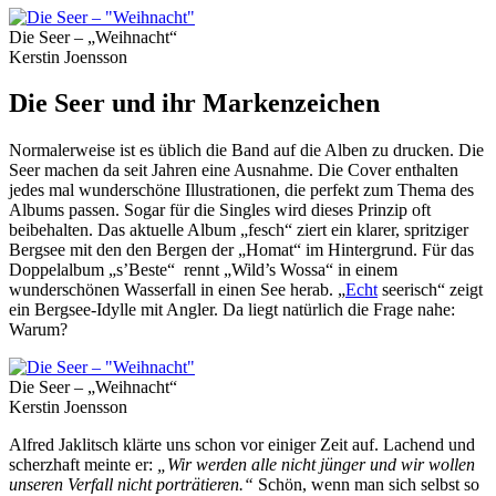
Die Seer – „Weihnacht“
Kerstin Joensson
Die Seer und ihr Markenzeichen
Normalerweise ist es üblich die Band auf die Alben zu drucken. Die
Seer machen da seit Jahren eine Ausnahme. Die Cover enthalten
jedes mal wunderschöne Illustrationen, die perfekt zum Thema des
Albums passen. Sogar für die Singles wird dieses Prinzip oft
beibehalten. Das aktuelle Album „fesch“ ziert ein klarer, spritziger
Bergsee mit den den Bergen der „Homat“ im Hintergrund. Für das
Doppelalbum „s’Beste“ rennt „Wild’s Wossa“ in einem
wunderschönen Wasserfall in einen See herab. „
Echt
seerisch“ zeigt
ein Bergsee-Idylle mit Angler. Da liegt natürlich die Frage nahe:
Warum?
Die Seer – „Weihnacht“
Kerstin Joensson
Alfred Jaklitsch klärte uns schon vor einiger Zeit auf. Lachend und
scherzhaft meinte er:
„Wir werden alle nicht jünger und wir wollen
unseren Verfall nicht porträtieren.“
Schön, wenn man sich selbst so