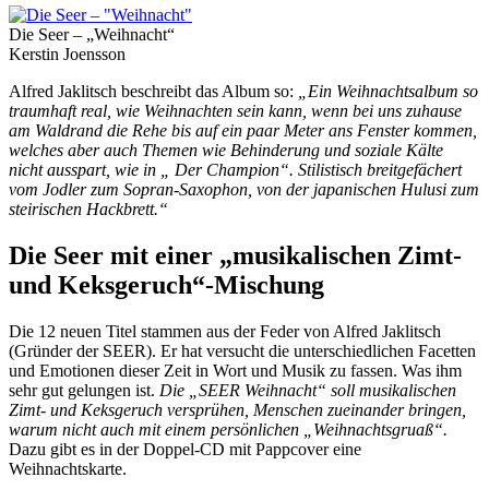
Die Seer – „Weihnacht“
Kerstin Joensson
Alfred Jaklitsch beschreibt das Album so:
„Ein Weihnachtsalbum so
traumhaft real, wie Weihnachten sein kann, wenn bei uns zuhause
am Waldrand die Rehe bis auf ein paar Meter ans Fenster kommen,
welches aber auch Themen wie Behinderung und soziale Kälte
nicht ausspart, wie in „ Der Champion“. Stilistisch breitgefächert
vom Jodler zum Sopran-Saxophon, von der japanischen Hulusi zum
steirischen Hackbrett.“
Die Seer mit einer „musikalischen Zimt-
und Keksgeruch“-Mischung
Die 12 neuen Titel stammen aus der Feder von Alfred Jaklitsch
(Gründer der SEER). Er hat versucht die unterschiedlichen Facetten
und Emotionen dieser Zeit in Wort und Musik zu fassen. Was ihm
sehr gut gelungen ist.
Die „SEER Weihnacht“ soll musikalischen
Zimt- und Keksgeruch versprühen, Menschen zueinander bringen,
warum nicht auch mit einem persönlichen „Weihnachtsgruaß“.
Dazu gibt es in der Doppel-CD mit Pappcover eine
Weihnachtskarte.