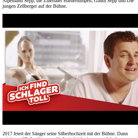
Alpenland Sepp, die Zillertaler Harderlumpen, Gaudi Sepp und Die
jungen Zellberger auf der Bühne.
2017 feiert der Sänger seine Silberhochzeit mit der Bühne. Dann