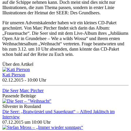
auf die Schippe nehmen kann. Doch meist sind dies nicht nur
Illustrationen, die zum Thema passen, sondern in erster Linie
Illustrationen der Heimat der SEER: Des Grundlsees.
Für unseren Adventskalender haben wir ein kleines CD-Paket
geschnürrt. Von Marc Pircher findet sich darin das Album:
„Frauensache“. Die Seer sind mit dem Live-Album ihres „Jubiläums
Open Air in Grundelsee – Wie a wilds Wossa“ und ihrem ersten
Weihnachtesalbum „Weihnacht“ vertreten. Frage beantworten und
bis zum 3.12. um 10 Uhr absenden, dann könnte das CD-Paket
schon bald auf der Reise zu Euch sein.
Über den Artikel
Kati Pierson
02.12.2015 - 10:00 Uhr
Die Seer
Marc Pircher
Passende Beiträge
Silvester in Russland
Die Seer: „Bratwürstel und Sauerkraut“ – Alfred Jaklitsch im
Interview
07.12.2015 um 10:00 Uhr