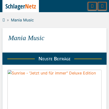
Schlager
Netz
Mania Music
Mania Music
Neuste Beiträge