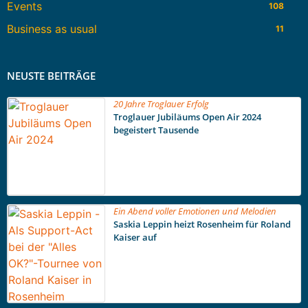
Events
108
Business as usual
11
NEUSTE BEITRÄGE
20 Jahre Troglauer Erfolg
Troglauer Jubiläums Open Air 2024
begeistert Tausende
Ein Abend voller Emotionen und Melodien
Saskia Leppin heizt Rosenheim für Roland
Kaiser auf