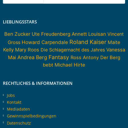
LIEBLINGSSTARS
Ben Zucker
Ute Freudenberg
Annett Louisan
Vincent
Roland Kaiser
Howard Carpendale
Gross
Maite
Kelly
Mary Roos
Die Schlagernacht des Jahres
Vanessa
Fantasy
Andrea Berg
Mai
Ross Antony
Der Berg
bebt
Michael Hirte
RECHTLICHES & INFORMATIONEN
Jobs
Kontakt
Mediadaten
Gewinnspielbedingungen
Datenschutz