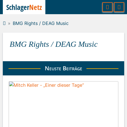
Schlager
Netz
BMG Rights / DEAG Music
BMG Rights / DEAG Music
Neuste Beiträge