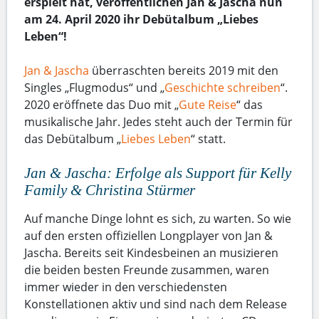
erspielt hat, veröffentlichen Jan & Jascha nun
am 24. April 2020 ihr Debütalbum „Liebes
Leben“!
Jan & Jascha
überraschten bereits 2019 mit den
Singles „Flugmodus“ und „
Geschichte schreiben
“.
2020 eröffnete das Duo mit „
Gute Reise
“ das
musikalische Jahr. Jedes steht auch der Termin für
das Debütalbum „
Liebes Leben
“ statt.
Jan & Jascha: Erfolge als Support für Kelly
Family & Christina Stürmer
Auf manche Dinge lohnt es sich, zu warten. So wie
auf den ersten offiziellen Longplayer von Jan &
Jascha. Bereits seit Kindesbeinen an musizieren
die beiden besten Freunde zusammen, waren
immer wieder in den verschiedensten
Konstellationen aktiv und sind nach dem Release