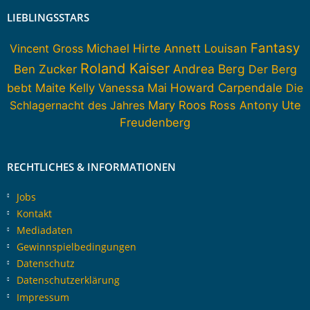
LIEBLINGSSTARS
Fantasy
Vincent Gross
Michael Hirte
Annett Louisan
Roland Kaiser
Andrea Berg
Ben Zucker
Der Berg
Howard Carpendale
bebt
Maite Kelly
Vanessa Mai
Die
Schlagernacht des Jahres
Mary Roos
Ross Antony
Ute
Freudenberg
RECHTLICHES & INFORMATIONEN
Jobs
Kontakt
Mediadaten
Gewinnspielbedingungen
Datenschutz
Datenschutzerklärung
Impressum