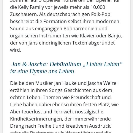
Sommer auf 5 OpenAir Konzerten der Opener für
die Kelly Family vor jeweils mehr als 10.000
Zuschauern. Als deutschsprachigen Folk-Pop
beschreibt die Formation selbst ihren modernen
Sound aus eingängigen Popharmonien und
organischen Instrumenten wie Klavier oder Banjo,
der von Jans eindringlichen Texten abgerundet
wird.
Jan & Jascha: Debütalbum „Liebes Leben“
ist eine Hymne ans Leben
Die beiden Musiker Jan Hauke und Jascha Welzel
erzählen in ihren Songs Geschichten aus dem
echten Leben: Themen wie Freundschaft und
Liebe haben dabei ebenso ihren festen Platz, wie
Abenteuerlust und Fernweh, nostalgische
Kindheitserinnerungen, der immerwährende
Drang nach Freiheit und kreativem Ausdruck,