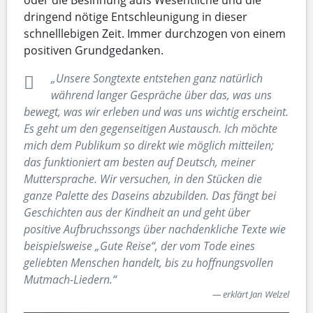
oder die Besinnung aufs Wesentliche und die
dringend nötige Entschleunigung in dieser
schnelllebigen Zeit. Immer durchzogen von einem
positiven Grundgedanken.
„Unsere Songtexte entstehen ganz natürlich
während langer Gespräche über das, was uns
bewegt, was wir erleben und was uns wichtig erscheint.
Es geht um den gegenseitigen Austausch. Ich möchte
mich dem Publikum so direkt wie möglich mitteilen;
das funktioniert am besten auf Deutsch, meiner
Muttersprache. Wir versuchen, in den Stücken die
ganze Palette des Daseins abzubilden. Das fängt bei
Geschichten aus der Kindheit an und geht über
positive Aufbruchssongs über nachdenkliche Texte wie
beispielsweise „Gute Reise“, der vom Tode eines
geliebten Menschen handelt, bis zu hoffnungsvollen
Mutmach-Liedern.“
erklärt Jan Welzel