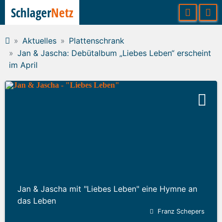
Schlager
Netz
Aktuelles
Plattenschrank
Jan & Jascha: Debütalbum „Liebes Leben“ erscheint
im April
Jan & Jascha mit "Liebes Leben" eine Hymne an
das Leben
Franz Schepers