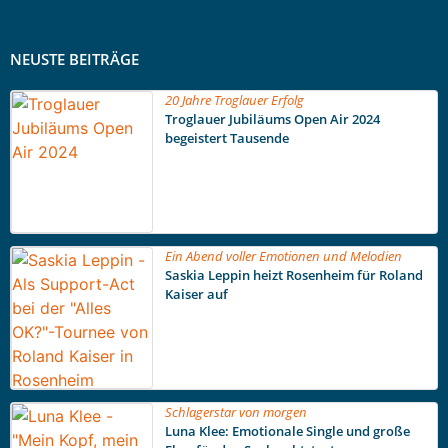
NEUSTE BEITRÄGE
20 Jahre Troglauer Erfolg
Troglauer Jubiläums Open Air 2024
begeistert Tausende
Ein Abend voller Emotionen und Melodien
Saskia Leppin heizt Rosenheim für Roland
Kaiser auf
Schlagerstar von morgen
Luna Klee: Emotionale Single und große