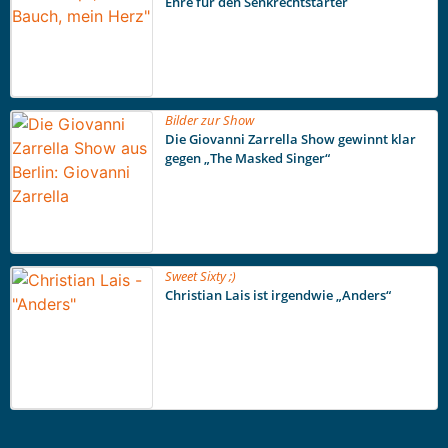
Ehre für den Senkrechtstarter
Bilder zur Show
Die Giovanni Zarrella Show gewinnt klar
gegen „The Masked Singer“
Sweet Sixty ;)
Christian Lais ist irgendwie „Anders“