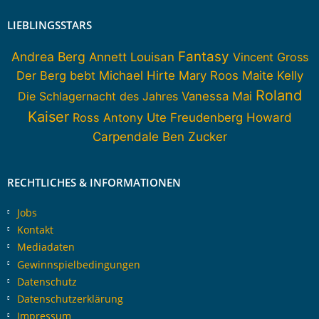
LIEBLINGSSTARS
Fantasy
Andrea Berg
Annett Louisan
Vincent Gross
Der Berg bebt
Michael Hirte
Mary Roos
Maite Kelly
Roland
Die Schlagernacht des Jahres
Vanessa Mai
Kaiser
Howard
Ross Antony
Ute Freudenberg
Carpendale
Ben Zucker
RECHTLICHES & INFORMATIONEN
Jobs
Kontakt
Mediadaten
Gewinnspielbedingungen
Datenschutz
Datenschutzerklärung
Impressum