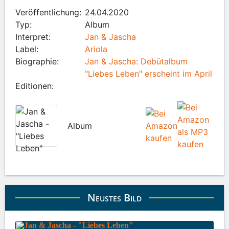
Veröffentlichung:
24.04.2020
Typ:
Album
Interpret:
Jan & Jascha
Label:
Ariola
Biographie:
Jan & Jascha: Debütalbum
"Liebes Leben" erscheint im April
Editionen:
Album
Neustes Bild