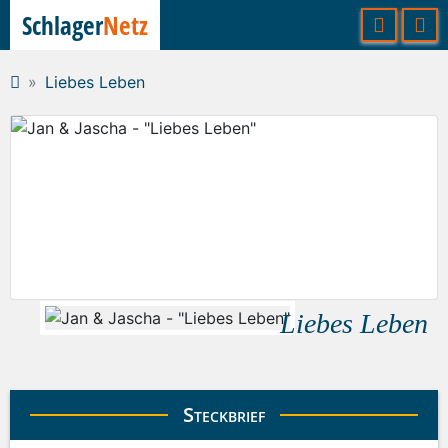
Schlager
Netz
Liebes Leben
Liebes Leben
Steckbrief