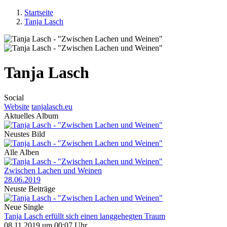
Startseite
Tanja Lasch
Tanja Lasch
Social
Website
tanjalasch.eu
Aktuelles Album
Neustes Bild
Alle Alben
Zwischen Lachen und Weinen
28.06.2019
Neuste Beiträge
Neue Single
Tanja Lasch erfüllt sich einen langgehegten Traum
08.11.2019 um 00:07 Uhr