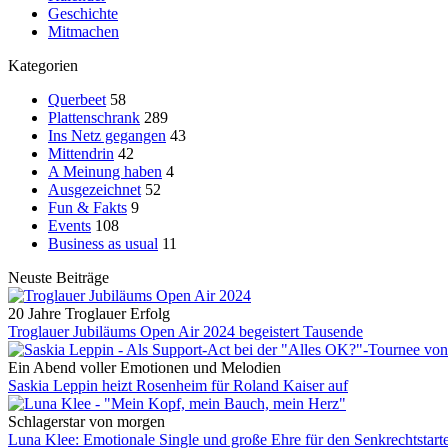
Geschichte
Mitmachen
Kategorien
Querbeet
58
Plattenschrank
289
Ins Netz gegangen
43
Mittendrin
42
A Meinung haben
4
Ausgezeichnet
52
Fun & Fakts
9
Events
108
Business as usual
11
Neuste Beiträge
20 Jahre Troglauer Erfolg
Troglauer Jubiläums Open Air 2024 begeistert Tausende
Ein Abend voller Emotionen und Melodien
Saskia Leppin heizt Rosenheim für Roland Kaiser auf
Schlagerstar von morgen
Luna Klee: Emotionale Single und große Ehre für den Senkrechtstart