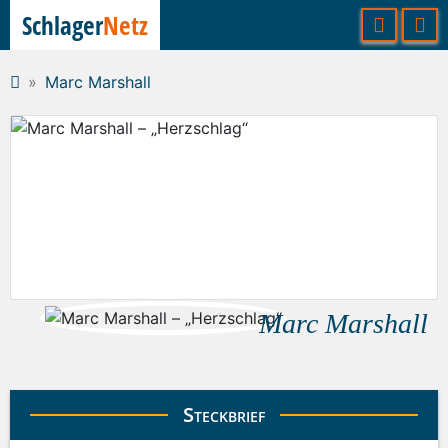
Schlager
Netz
Marc Marshall
Marc Marshall
Steckbrief