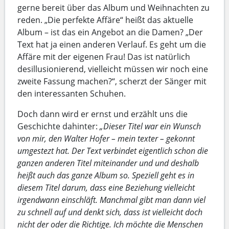
gerne bereit über das Album und Weihnachten zu
reden. „Die perfekte Affäre“ heißt das aktuelle
Album – ist das ein Angebot an die Damen? „Der
Text hat ja einen anderen Verlauf. Es geht um die
Affäre mit der eigenen Frau! Das ist natürlich
desillusionierend, vielleicht müssen wir noch eine
zweite Fassung machen?“, scherzt der Sänger mit
den interessanten Schuhen.
Doch dann wird er ernst und erzählt uns die
Geschichte dahinter:
„Dieser Titel war ein Wunsch
von mir, den Walter Hofer – mein texter – gekonnt
umgestezt hat. Der Text verbindet eigentlich schon die
ganzen anderen Titel miteinander und und deshalb
heißt auch das ganze Album so. Speziell geht es in
diesem Titel darum, dass eine Beziehung vielleicht
irgendwann einschläft. Manchmal gibt man dann viel
zu schnell auf und denkt sich, dass ist vielleicht doch
nicht der oder die Richtige. Ich möchte die Menschen