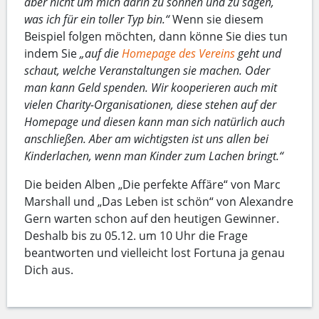
aber nicht um mich darin zu sonnen und zu sagen,
was ich für ein toller Typ bin.“
Wenn sie diesem
Beispiel folgen möchten, dann könne Sie dies tun
indem Sie
„auf die
Homepage des Vereins
geht und
schaut, welche Veranstaltungen sie machen. Oder
man kann Geld spenden. Wir kooperieren auch mit
vielen Charity-Organisationen, diese stehen auf der
Homepage und diesen kann man sich natürlich auch
anschließen. Aber am wichtigsten ist uns allen bei
Kinderlachen, wenn man Kinder zum Lachen bringt.“
Die beiden Alben „Die perfekte Affäre“ von Marc
Marshall und „Das Leben ist schön“ von Alexandre
Gern warten schon auf den heutigen Gewinner.
Deshalb bis zu 05.12. um 10 Uhr die Frage
beantworten und vielleicht lost Fortuna ja genau
Dich aus.