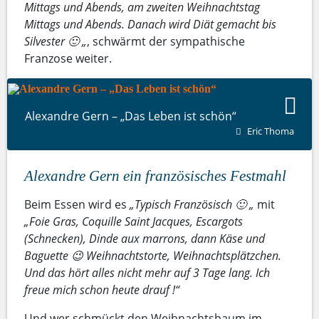
Mittags und Abends, am zweiten Weihnachtstag
Mittags und Abends. Danach wird Diät gemacht bis
Silvester 🙂 „
, schwärmt der sympathische
Franzose weiter.
Alexandre Gern – „Das Leben ist schön“
Eric Thoma
Alexandre Gern ein französisches Festmahl
Beim Essen wird es
„Typisch Französisch 🙂 „
mit
„Foie Gras, Coquille Saint Jacques, Escargots
(Schnecken), Dinde aux marrons, dann Käse und
Baguette 😉 Weihnachtstorte, Weihnachtsplätzchen.
Und das hört alles nicht mehr auf 3 Tage lang. Ich
freue mich schon heute drauf !“
Und wer schmückt den Weihnachtsbaum im