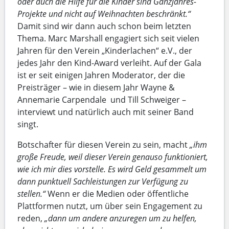
oder auch die Hilfe für die Kinder sind Ganzjahres-
Projekte und nicht auf Weihnachten beschränkt.“
Damit sind wir dann auch schon beim letzten
Thema. Marc Marshall engagiert sich seit vielen
Jahren für den Verein „Kinderlachen“ e.V., der
jedes Jahr den Kind-Award verleiht. Auf der Gala
ist er seit einigen Jahren Moderator, der die
Preisträger – wie in diesem Jahr Wayne &
Annemarie Carpendale und Till Schweiger –
interviewt und natürlich auch mit seiner Band
singt.
Botschafter für diesen Verein zu sein, macht
„ihm
große Freude, weil dieser Verein genauso funktioniert,
wie ich mir dies vorstelle. Es wird Geld gesammelt um
dann punktuell Sachleistungen zur Verfügung zu
stellen.“
Wenn er die Medien oder öffentliche
Plattformen nutzt, um über sein Engagement zu
reden,
„dann um andere anzuregen um zu helfen,