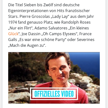
Die Titel Sieben bis Zwölf sind deutsche
Eigeninterpretationen von Hits französischer
Stars. Pierre Groscolas „Lady Lay“ aus dem Jahr
1974 fand genauso Platz, wie Randolph Roses
„Nur ein Flirt“, Adamo Salvatores „Ein kleines
Glück
“, Joe Dassin „Oh Camps Elysees“, France
Galls „Es war eine schöne Party“ oder Severines
„Mach die Augen zu“.