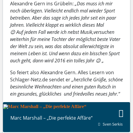
Alexandre Gern ins Grübeln:
„Das muss ich mir
noch überlegen. Vielleicht endlich mal wieder Sport
betreiben. Aber das sage ich jedes Jahr seit ein paar
Jahren. Vielleicht klappt es wirklich dieses Mal
😉 Auf jedem Fall werde ich nebst Musik,versuchen
weiterhin für meine Tochter der möglichst beste Vater
der Welt zu sein, was das absolut allerwichtigste in
meinem Leben ist. Und wenn dazu ein bisschen Sport
auch geht, dann wird 2016 ein tolles Jahr 😉 „
So feiert also Alexandre Gern. Alles Lesern von
Schlager-Netz.de sendet er
„herzliche Grüße, schöne
besinnliche Weihnachten und einen guten Rutsch in
ein gesundes, glückliches und friedvolles neues Jahr.“
Marc Marshall – „Die perfekte Affäre“
Sven Serkis