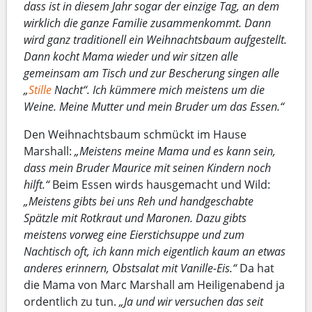
dass ist in diesem Jahr sogar der einzige Tag, an dem
wirklich die ganze Familie zusammenkommt. Dann
wird ganz traditionell ein Weihnachtsbaum aufgestellt.
Dann kocht Mama wieder und wir sitzen alle
gemeinsam am Tisch und zur Bescherung singen alle
„
Stille
Nacht“. Ich kümmere mich meistens um die
Weine. Meine Mutter und mein Bruder um das Essen.“
Den Weihnachtsbaum schmückt im Hause
Marshall:
„Meistens meine Mama und es kann sein,
dass mein Bruder Maurice mit seinen Kindern noch
hilft.“
Beim Essen wirds hausgemacht und Wild:
„Meistens gibts bei uns Reh und handgeschabte
Spätzle mit Rotkraut und Maronen. Dazu gibts
meistens vorweg eine Eierstichsuppe und zum
Nachtisch oft, ich kann mich eigentlich kaum an etwas
anderes erinnern, Obstsalat mit Vanille-Eis.“
Da hat
die Mama von Marc Marshall am Heiligenabend ja
ordentlich zu tun.
„Ja und wir versuchen das seit