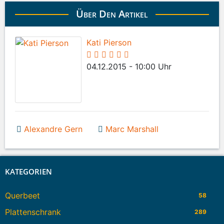
Über Den Artikel
Kati Pierson
04.12.2015 - 10:00 Uhr
Alexandre Gern
Marc Marshall
KATEGORIEN
Querbeet
58
Plattenschrank
289