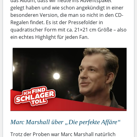
das Album, dass wir heute ins Adventspaket
gelegt haben und wie schon angekündigt in einer
besonderen Version, die man so nicht in den CD-
Regalen findet. Es ist der Pressefolder in
quadratischer Form mit ca. 21×21 cm Größe – also
ein echtes Highlight für jeden Fan.
Marc Marshall über „Die perfekte Affäre“
Trotz der Proben war Marc Marshall natürlich