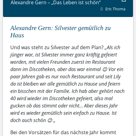
Alexandre Gern – „Das Leben ist schön“
Eric Thoma
Alexandre Gern: Silvester gemütlich zu
Haus
Und was steht zu Silvester auf dem Plan?
„Als ich
jünger war, ist Silvester immer ganz kräftig gefeiert
worden, mit vielen Freunden zuerst im Restaurant
dann im Discotheken, aber das war einmal 😉 Vor ein
paar Jahren gab es nur noch Restaurant und seit Lily
da ist bleiben wir alle gemütlich zu Hause und feiern
ein bisschen mit der Familie. Ich hab aber gehört nach
40 wird wieder im Discotheken gefeiert, also mal
gucken ob das stimmt oder nicht… Aber dieses Jahr
wird es wieder gemütlich sein einfach zu Hause. Ist
doch auch schön 😉 „
Bei den Vorsätzen für das nächste Jahr kommt