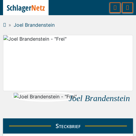
Schlager
Netz
Joel Brandenstein
Joel Brandenstein
Steckbrief