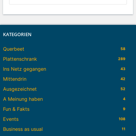
KATEGORIEN
Querbeet
58
Plattenschrank
289
Ins Netz gegangen
43
Mittendrin
42
Ausgezeichnet
52
A Meinung haben
4
Fun & Fakts
9
Events
108
Business as usual
11