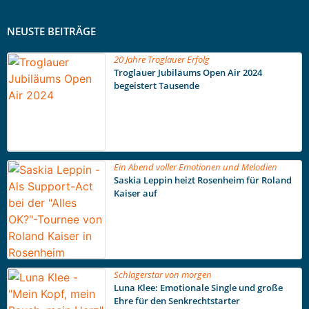
NEUSTE BEITRÄGE
20 Jahre Troglauer Erfolg
Troglauer Jubiläums Open Air 2024
begeistert Tausende
Ein Abend voller Emotionen und Melodien
Saskia Leppin heizt Rosenheim für Roland
Kaiser auf
Schlagerstar von morgen
Luna Klee: Emotionale Single und große
Ehre für den Senkrechtstarter