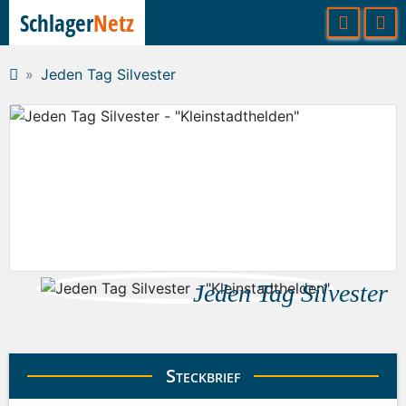
Schlager
Netz
Jeden Tag Silvester
Jeden Tag Silvester
Steckbrief