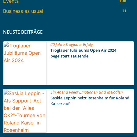
Events
108
Business as usual
11
NEUSTE BEITRÄGE
20 Jahre Troglauer Erfolg
Troglauer Jubiläums Open Air 2024
begeistert Tausende
Ein Abend voller Emotionen und Melodien
Saskia Leppin heizt Rosenheim für Roland
Kaiser auf