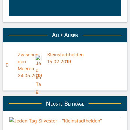
Alle Alben
Zwischen
Kleinstadthelden
den
15.02.2019
Meeren
24.05.2019
Neuste Beiträge