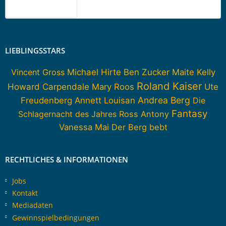
LIEBLINGSSTARS
Vincent Gross
Michael Hirte
Ben Zucker
Maite Kelly
Roland Kaiser
Howard Carpendale
Mary Roos
Ute
Andrea Berg
Freudenberg
Annett Louisan
Die
Fantasy
Schlagernacht des Jahres
Ross Antony
Vanessa Mai
Der Berg bebt
RECHTLICHES & INFORMATIONEN
Jobs
Kontakt
Mediadaten
Gewinnspielbedingungen