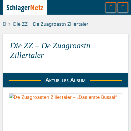
Schlager
Netz
Die ZZ – De Zuagroastn Zillertaler
Die ZZ – De Zuagroastn
Zillertaler
Aktuelles Album