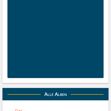
Alle Alben
Das