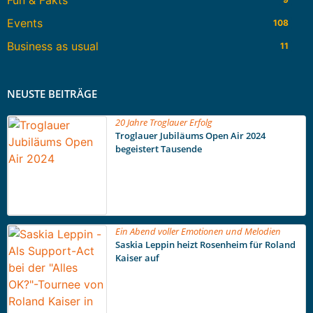
Events
108
Business as usual
11
NEUSTE BEITRÄGE
20 Jahre Troglauer Erfolg
Troglauer Jubiläums Open Air 2024
begeistert Tausende
Ein Abend voller Emotionen und Melodien
Saskia Leppin heizt Rosenheim für Roland
Kaiser auf