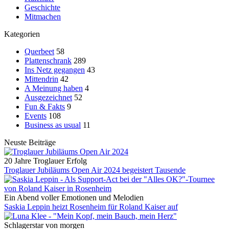
Geschichte
Mitmachen
Kategorien
Querbeet
58
Plattenschrank
289
Ins Netz gegangen
43
Mittendrin
42
A Meinung haben
4
Ausgezeichnet
52
Fun & Fakts
9
Events
108
Business as usual
11
Neuste Beiträge
20 Jahre Troglauer Erfolg
Troglauer Jubiläums Open Air 2024 begeistert Tausende
Ein Abend voller Emotionen und Melodien
Saskia Leppin heizt Rosenheim für Roland Kaiser auf
Schlagerstar von morgen