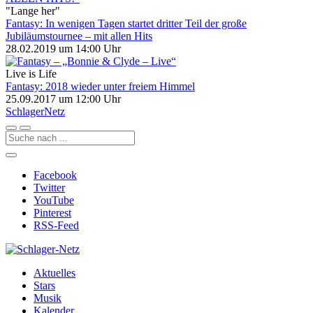
"Lange her"
Fantasy: In wenigen Tagen startet dritter Teil der große
Jubiläumstournee – mit allen Hits
28.02.2019 um 14:00 Uhr
Live is Life
Fantasy: 2018 wieder unter freiem Himmel
25.09.2017 um 12:00 Uhr
Schlager
Netz
Facebook
Twitter
YouTube
Pinterest
RSS-Feed
Aktuelles
Stars
Musik
Kalender