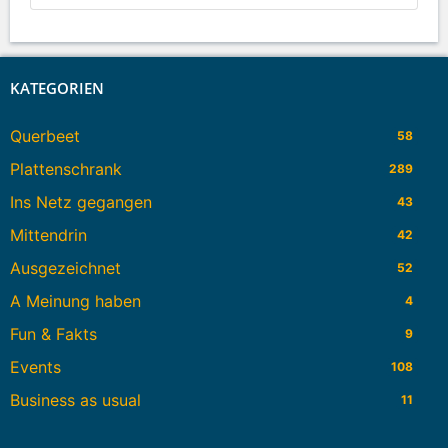
KATEGORIEN
Querbeet
58
Plattenschrank
289
Ins Netz gegangen
43
Mittendrin
42
Ausgezeichnet
52
A Meinung haben
4
Fun & Fakts
9
Events
108
Business as usual
11