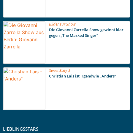
Bilder zur Show
Die Giovanni Zarrella Show gewinnt klar
gegen „The Masked Singer“
Sweet Sixty ;)
Christian Lais ist irgendwie „Anders“
LIEBLINGSSTARS