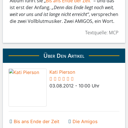
Album führt sie „
Bis ans Ende der Zeit
“ – und das
ist erst der Anfang.
„Denn das Ende liegt noch weit,
weit vor uns und ist lange nicht erreicht“
, versprechen
die zwei Vollblutmusiker. Zwei AMIGOS, ein Wort.
Textquelle: MCP
Über Den Artikel
Kati Pierson
03.08.2012 - 10:00 Uhr
Bis ans Ende der Zeit
Die Amigos