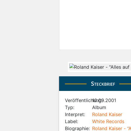
Steckbrief
Veröffentlichung:
10.09.2001
Typ:
Album
Interpret:
Roland Kaiser
Label:
White Records
Biographie:
Roland Kaiser - “A