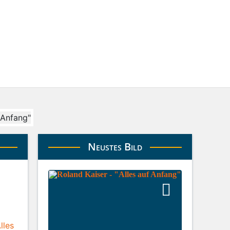
Neustes Bild
lles