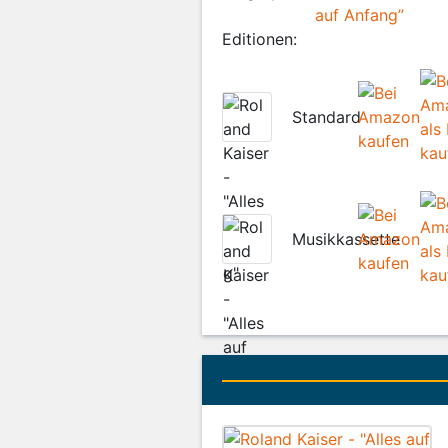
auf Anfang”
Editionen:
Standard
Musikkassette