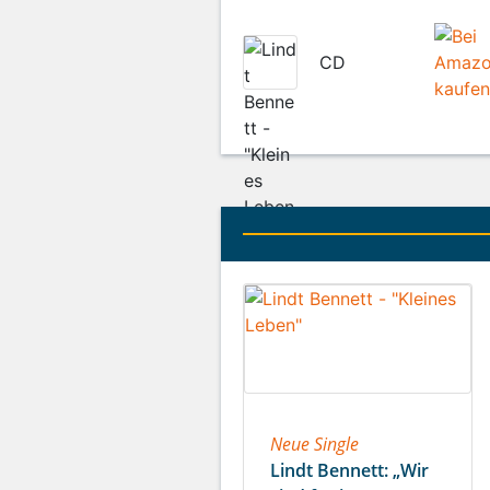
CD
Neue Single
Lindt Bennett: „Wir