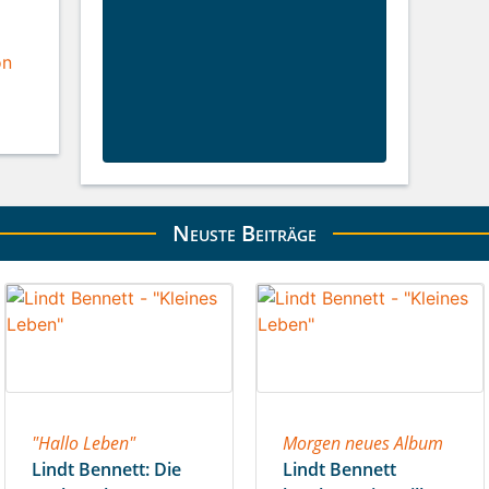
Neuste Beiträge
"Hallo Leben"
Morgen neues Album
Lindt Bennett: Die
Lindt Bennett