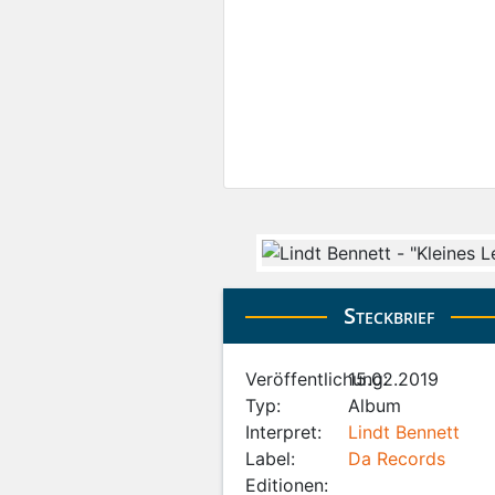
Steckbrief
Veröffentlichung:
15.02.2019
Typ:
Album
Interpret:
Lindt Bennett
Label:
Da Records
Editionen: