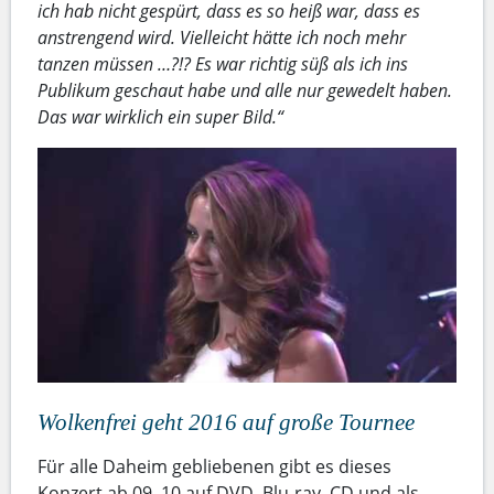
ich hab nicht gespürt, dass es so heiß war, dass es
anstrengend wird. Vielleicht hätte ich noch mehr
tanzen müssen …?!? Es war richtig süß als ich ins
Publikum geschaut habe und alle nur gewedelt haben.
Das war wirklich ein super Bild.“
Wolkenfrei geht 2016 auf große Tournee
Für alle Daheim gebliebenen gibt es dieses
Konzert ab 09. 10 auf DVD, Blu-ray, CD und als