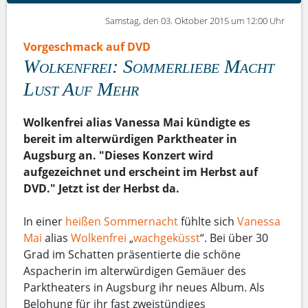
Samstag, den 03. Oktober 2015 um 12:00 Uhr
Vorgeschmack auf DVD
Wolkenfrei: Sommerliebe Macht
Lust Auf Mehr
Wolkenfrei alias Vanessa Mai kündigte es
bereit im alterwürdigen Parktheater in
Augsburg an. "Dieses Konzert wird
aufgezeichnet und erscheint im Herbst auf
DVD." Jetzt ist der Herbst da.
In einer
heißen Sommernacht
fühlte sich
Vanessa
Mai
alias
Wolkenfrei
„
wachgeküsst
“. Bei über 30
Grad im Schatten präsentierte die schöne
Aspacherin im alterwürdigen Gemäuer des
Parktheaters in Augsburg ihr neues Album. Als
Belohung für ihr fast zweistündiges