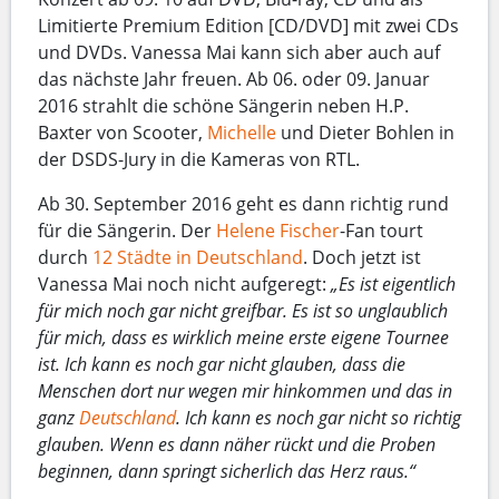
Limitierte Premium Edition [CD/DVD] mit zwei CDs
und DVDs. Vanessa Mai kann sich aber auch auf
das nächste Jahr freuen. Ab 06. oder 09. Januar
2016 strahlt die schöne Sängerin neben H.P.
Baxter von Scooter,
Michelle
und Dieter Bohlen in
der DSDS-Jury in die Kameras von RTL.
Ab 30. September 2016 geht es dann richtig rund
für die Sängerin. Der
Helene Fischer
-Fan tourt
durch
12 Städte in Deutschland
. Doch jetzt ist
Vanessa Mai noch nicht aufgeregt:
„Es ist eigentlich
für mich noch gar nicht greifbar. Es ist so unglaublich
für mich, dass es wirklich meine erste eigene Tournee
ist. Ich kann es noch gar nicht glauben, dass die
Menschen dort nur wegen mir hinkommen und das in
ganz
Deutschland
. Ich kann es noch gar nicht so richtig
glauben. Wenn es dann näher rückt und die Proben
beginnen, dann springt sicherlich das Herz raus.“