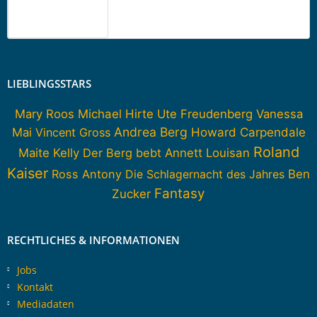
LIEBLINGSSTARS
Mary Roos
Michael Hirte
Ute Freudenberg
Vanessa
Andrea Berg
Howard Carpendale
Mai
Vincent Gross
Roland
Maite Kelly
Der Berg bebt
Annett Louisan
Kaiser
Ross Antony
Die Schlagernacht des Jahres
Ben
Fantasy
Zucker
RECHTLICHES & INFORMATIONEN
Jobs
Kontakt
Mediadaten