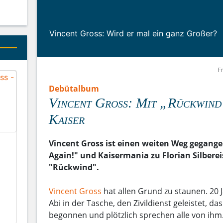
Vincent Gross: Wird er mal ein ganz Großer?
F
Debütalbum
Vincent Gross: Mit „Rückwin
Kaiser
Vincent Gross ist einen weiten Weg gegang
Again!" und Kaisermania zu Florian Silber
"Rückwind".
Vincent Gross
hat allen Grund zu staunen. 20 J
Abi in der Tasche, den Zivildienst geleistet, d
begonnen und plötzlich sprechen alle von ihm.