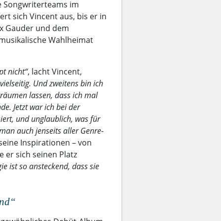
ie Songwriterteams im
 sich Vincent aus, bis er in
lix Gauder und dem
 musikalische Wahlheimat
t nicht“
, lacht Vincent,
vielseitig. Und zweitens bin ich
 träumen lassen, dass ich mal
e. Jetzt war ich bei der
ert, und unglaublich, was für
man auch jenseits aller Genre-
seine Inspirationen – von
 er sich seinen Platz
ie ist so ansteckend, dass sie
ind“