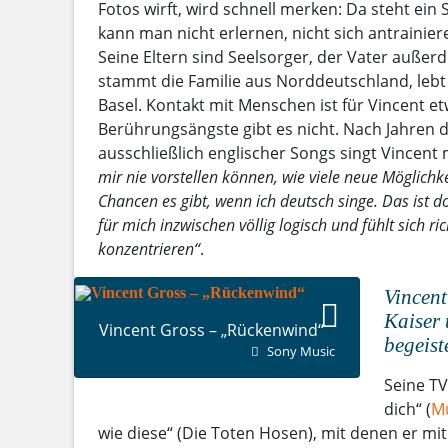
Fotos wirft, wird schnell merken: Da steht ein
kann man nicht erlernen, nicht sich antrainier
Seine Eltern sind Seelsorger, der Vater außer
stammt die Familie aus Norddeutschland, lebt a
Basel. Kontakt mit Menschen ist für Vincent et
Berührungsängste gibt es nicht. Nach Jahren
ausschließlich englischer Songs singt Vincent 
mir nie vorstellen können, wie viele neue Möglich
Chancen es gibt, wenn ich deutsch singe. Das ist d
für mich inzwischen völlig logisch und fühlt sich r
konzentrieren“
.
Vincen
Kaiser 
Vincent Gross – „Rückenwind“
begeist
Sony Music
Seine T
dich“ (
Mü
wie diese“ (Die Toten Hosen), mit denen er mit