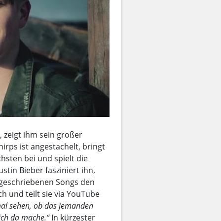
, zeigt ihm sein großer
irps ist angestachelt, bringt
hsten bei und spielt die
tin Bieber fasziniert ihn,
bstgeschriebenen Songs den
h und teilt sie via YouTube
 mal sehen, ob das jemanden
ich da mache.“
In kürzester