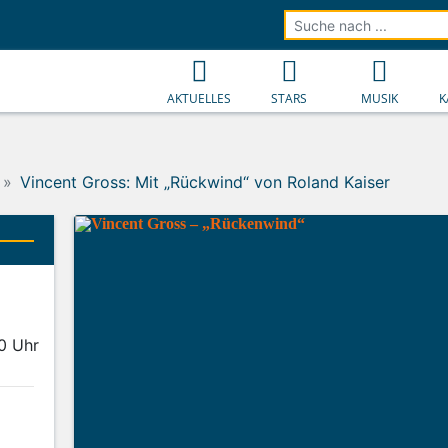
AKTUELLES
STARS
MUSIK
K
Vincent Gross: Mit „Rückwind“ von Roland Kaiser
40 Uhr