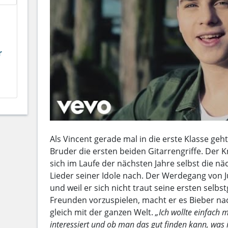
r
Als Vincent gerade mal in die erste Klasse geht
Bruder die ersten beiden Gitarrengriffe. Der Kn
sich im Laufe der nächsten Jahre selbst die näc
Lieder seiner Idole nach. Der Werdegang von Jus
und weil er sich nicht traut seine ersten sel
Freunden vorzuspielen, macht er es Bieber nac
gleich mit der ganzen Welt.
„Ich wollte einfach
interessiert und ob man das gut finden kann, was 