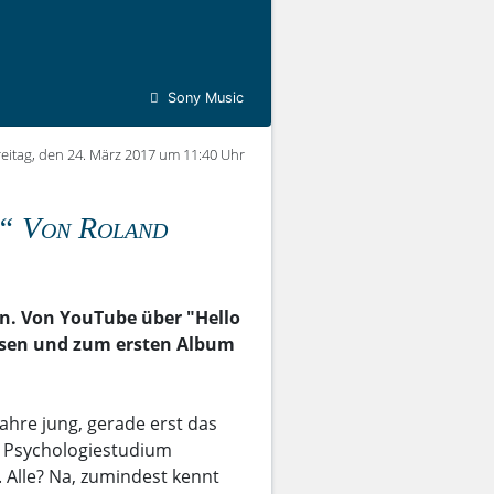
Sony Music
reitag, den 24. März 2017 um 11:40 Uhr
d“ Von Roland
en. Von YouTube über "Hello
eisen und zum ersten Album
ahre jung, gerade erst das
as Psychologiestudium
 Alle? Na, zumindest kennt