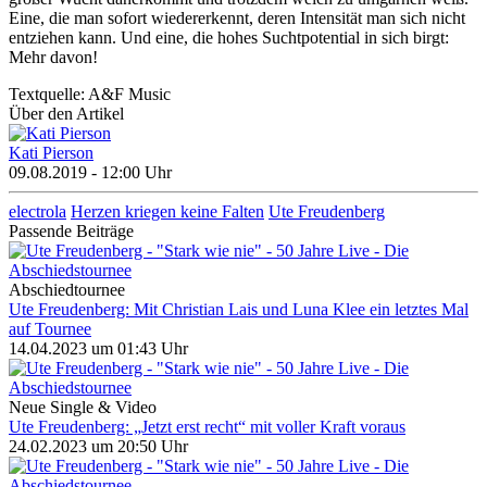
Eine, die man sofort wiedererkennt, deren Intensität man sich nicht
entziehen kann. Und eine, die hohes Suchtpotential in sich birgt:
Mehr davon!
Textquelle: A&F Music
Über den Artikel
Kati Pierson
09.08.2019 - 12:00 Uhr
electrola
Herzen kriegen keine Falten
Ute Freudenberg
Passende Beiträge
Abschiedtournee
Ute Freudenberg: Mit Christian Lais und Luna Klee ein letztes Mal
auf Tournee
14.04.2023 um 01:43 Uhr
Neue Single & Video
Ute Freudenberg: „Jetzt erst recht“ mit voller Kraft voraus
24.02.2023 um 20:50 Uhr