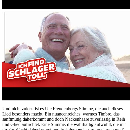
Und nicht zuletzt ist es Ute Freudenbergs Stimme, die auch dieses
Lied besonders macht: Ein nuancenreiches, warmes Timbre, das
sanftmütig daherkommt und doch Nackenhaare zuverlässig in Reih
und Glied aufrichtet. Eine Stimme, die wahrhaftig aufwühlt, die mit
großer Wucht daherkommt und trotzdem weich zu umgarnen weiß.