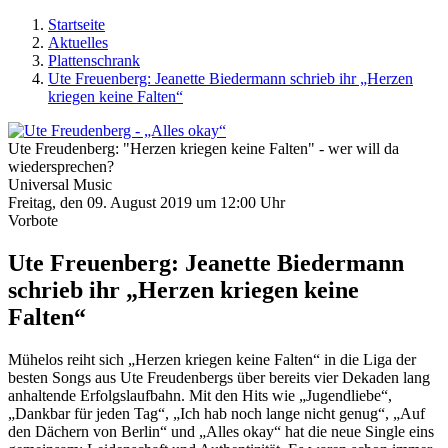
Startseite
Aktuelles
Plattenschrank
Ute Freuenberg: Jeanette Biedermann schrieb ihr „Herzen
kriegen keine Falten“
Ute Freudenberg: "Herzen kriegen keine Falten" - wer will da
wiedersprechen?
Universal Music
Freitag, den 09. August 2019 um 12:00 Uhr
Vorbote
Ute Freuenberg: Jeanette Biedermann
schrieb ihr „Herzen kriegen keine
Falten“
Mühelos reiht sich „Herzen kriegen keine Falten“ in die Liga der
besten Songs aus Ute Freudenbergs über bereits vier Dekaden lang
anhaltende Erfolgslaufbahn. Mit den Hits wie „Jugendliebe“,
„Dankbar für jeden Tag“, „Ich hab noch lange nicht genug“, „Auf
den Dächern von Berlin“ und „Alles okay“ hat die neue Single eins