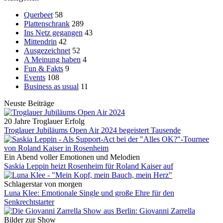
Querbeet
58
Plattenschrank
289
Ins Netz gegangen
43
Mittendrin
42
Ausgezeichnet
52
A Meinung haben
4
Fun & Fakts
9
Events
108
Business as usual
11
Neuste Beiträge
20 Jahre Troglauer Erfolg
Troglauer Jubiläums Open Air 2024 begeistert Tausende
Ein Abend voller Emotionen und Melodien
Saskia Leppin heizt Rosenheim für Roland Kaiser auf
Schlagerstar von morgen
Luna Klee: Emotionale Single und große Ehre für den
Senkrechtstarter
Bilder zur Show